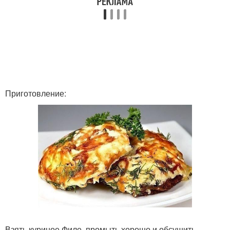
Приготовление:
Взять куриное Филе, промыть хорошо и обсушить