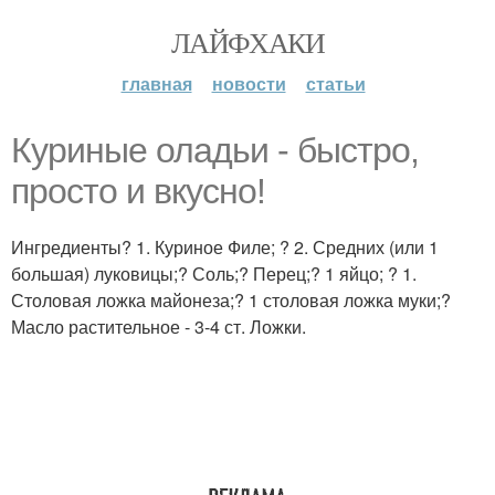
ЛАЙФХАКИ
главная
новости
статьи
Куриные оладьи - быстро,
просто и вкусно!
Ингредиенты? 1. Куриное Филе; ? 2. Средних (или 1
большая) луковицы;? Соль;? Перец;? 1 яйцо; ? 1.
Столовая ложка майонеза;? 1 столовая ложка муки;?
Масло растительное - 3-4 ст. Ложки.