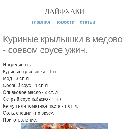
ЛАЙФХАКИ
главная
новости
статьи
Куриные крылышки в медово
- соевом соусе ужин.
Ингредиенты:
Куриные крылышки - 1 кг.
Мёд - 2 ст. л.
Соевый соус - 4 ст. л.
Оливковое масло - 2 ст. л.
Острый соус табаско - 1 ч. л.
Кетчуп или томатная паста - 1 ст. л.
Соль, специи - по вкусу.
Приготовление: