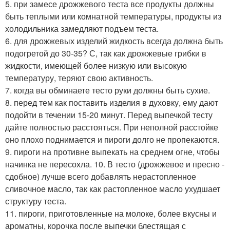
5. при замесе дрожжевого теста все продукты должны
быть теплыми или комнатной температуры, продукты из
холодильника замедляют подъем теста.
6. для дрожжевых изделий жидкость всегда должна быть
подогретой до 30-35? С, так как дрожжевые грибки в
жидкости, имеющей более низкую или высокую
температуру, теряют свою активность.
7. когда вы обминаете тесто руки должны быть сухие.
8. перед тем как поставить изделия в духовку, ему дают
подойти в течении 15-20 минут. Перед выпечкой тесту
дайте полностью расстояться. При неполной расстойке
оно плохо поднимается и пироги долго не пропекаются.
9. пироги на противне выпекать на среднем огне, чтобы
начинка не пересохла. 10. В тесто (дрожжевое и пресно -
сдобное) лучше всего добавлять нерастопленное
сливочное масло, так как растопленное масло ухудшает
структуру теста.
11. пироги, приготовленные на молоке, более вкусны и
ароматны, корочка после выпечки блестящая с