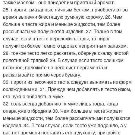
также маслом - оно придает им приятный аромат.
25. пироги, смазанные яичным белком, приобретают во
время выпечки блестящую румяную корочку. 26. Чем
больше в тесте жира и меньше жидкости, тем более
рассыпчатыми получаются изделия. 27. Только в том
случае, если в тесто переложить соды, то пирог
получится более темного цвета с неприятным запахом.
28. тонкое тесто легко раскатать, обернув скалку чистой
полотняной тряпкой 29. В случае если тесто слишком
влажное, положите на него лист пергамента и
раскатывайте прямо через бумагу.
30. пироги из песочного теста следует вынимать из форм
охлажденными. 31. Прежде чем добавлять в тесто изюм,
его нужно обвалять в муке.
32. соль всегда добавляют к муке лишь тогда, когда
опара уже отбродила 33. Чем больше в тесте жира и
меньше жидкости, тем более рассыпчатыми получаются
изделия. 34. В том случае, если тесто уже подошло, а у
вас нет времени поставить его в духовку, прикройте