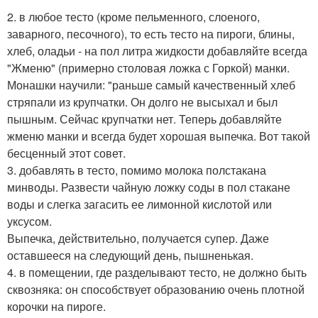
2. в любое тесто (кроме пельменного, слоеного,
заварного, песочного), то есть тесто на пироги, блины,
хлеб, оладьи - на пол литра жидкости добавляйте всегда
"Жменю" (примерно столовая ложка с Горкой) манки.
Монашки научили: "раньше самый качественный хлеб
стряпали из крупчатки. Он долго не высыхал и был
пышным. Сейчас крупчатки нет. Теперь добавляйте
жменю манки и всегда будет хорошая выпечка. Вот такой
бесценный этот совет.
3. добавлять в тесто, помимо молока полстакана
минводы. Развести чайную ложку соды в пол стакане
воды и слегка загасить ее лимонной кислотой или
уксусом.
Выпечка, действительно, получается супер. Даже
оставшееся на следующий день, пышненькая.
4. в помещении, где разделывают тесто, не должно быть
сквозняка: он способствует образованию очень плотной
корочки на пироге.