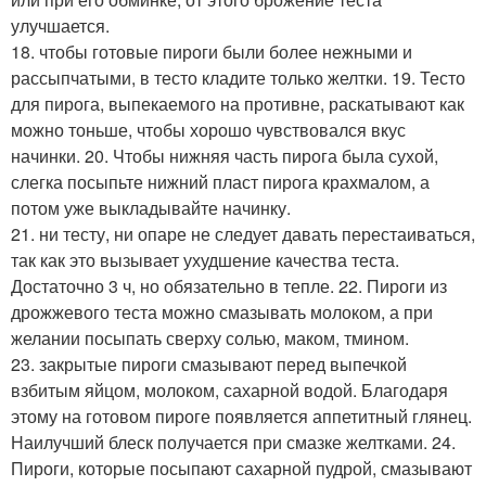
улучшается.
18. чтобы готовые пироги были более нежными и
рассыпчатыми, в тесто кладите только желтки. 19. Тесто
для пирога, выпекаемого на противне, раскатывают как
можно тоньше, чтобы хорошо чувствовался вкус
начинки. 20. Чтобы нижняя часть пирога была сухой,
слегка посыпьте нижний пласт пирога крахмалом, а
потом уже выкладывайте начинку.
21. ни тесту, ни опаре не следует давать перестаиваться,
так как это вызывает ухудшение качества теста.
Достаточно 3 ч, но обязательно в тепле. 22. Пироги из
дрожжевого теста можно смазывать молоком, а при
желании посыпать сверху солью, маком, тмином.
23. закрытые пироги смазывают перед выпечкой
взбитым яйцом, молоком, сахарной водой. Благодаря
этому на готовом пироге появляется аппетитный глянец.
Наилучший блеск получается при смазке желтками. 24.
Пироги, которые посыпают сахарной пудрой, смазывают