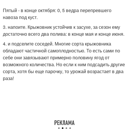
Пятый - в конце октября: 0, 5 ведра перепревшего
навоза под куст.
3. напоите. Крыжовник устойчив к засухе, за сезон ему
достаточно всего два полива: в конце мая и конце июня.
4. и подселите соседей. Многие сорта крыжовника
обладают частичной самоплодностью. То есть сами по
себе они завязывают примерно половину ягод от
возможного количества. Но если к ним подсадить другие
сорта, хотя бы еще парочку, то урожай возрастает в два
раза!