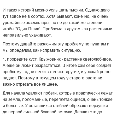
И таких историй можно услышать тысячи. Однако дело
тут вовсе не в сортах. Хотя бывают, конечно, не очень
урожайные экземпляры, но не до такой же степени,
чтобы "Один Пшик". Проблема в другом - за растениями
неправильно ухаживают.
Поэтому давайте разложим эту проблему по пунктам и
мы определим, как исправить ситуацию.
1. проредите куст. Крыжовник - растение светолюбивое.
А еще он любит разрастаться. В итоге сам себе создает
проблему - одни ветки затеняют другие, и урожай резко
падает. Поэтому в текущем году у старого растения
важно отрезать все лишнее.
Для начала удаляют побеги, которые практически лежат
на земле, поломанные, переплетающиеся, очень тонкие
и больные. У оставшихся стеблей обрезают верхушки -
до первой сильной боковой веточки. Делают это до