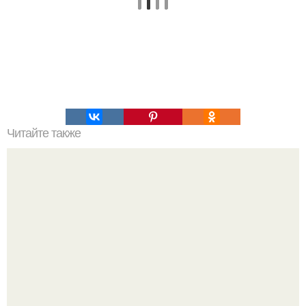
Читайте также
Секреты земляничной грядки.