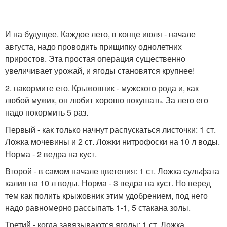
И на будущее. Каждое лето, в конце июля - начале
августа, надо проводить прищипку однолетних
приростов. Эта простая операция существенно
увеличивает урожай, и ягоды становятся крупнее!
2. накормите его. Крыжовник - мужского рода и, как
любой мужик, он любит хорошо покушать. За лето его
надо покормить 5 раз.
Первый - как только начнут распускаться листочки: 1 ст.
Ложка мочевины и 2 ст. Ложки нитрофоски на 10 л воды.
Норма - 2 ведра на куст.
Второй - в самом начале цветения: 1 ст. Ложка сульфата
калия на 10 л воды. Норма - 3 ведра на куст. Но перед
тем как полить крыжовник этим удобрением, под него
надо равномерно рассыпать 1-1, 5 стакана золы.
Третий - когда завязываются ягоды: 1 ст. Ложка