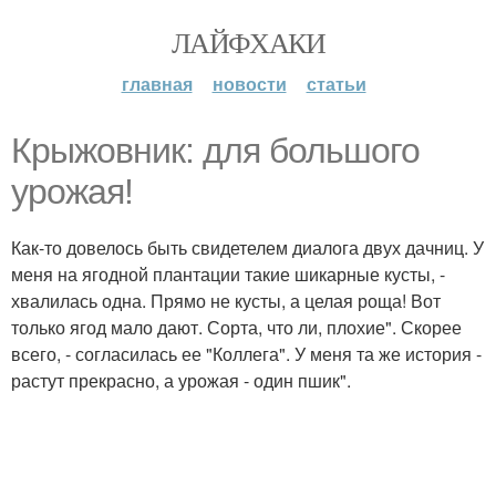
ЛАЙФХАКИ
главная
новости
статьи
Крыжовник: для большого
урожая!
Как-то довелось быть свидетелем диалога двух дачниц. У
меня на ягодной плантации такие шикарные кусты, -
хвалилась одна. Прямо не кусты, а целая роща! Вот
только ягод мало дают. Сорта, что ли, плохие". Скорее
всего, - согласилась ее "Коллега". У меня та же история -
растут прекрасно, а урожая - один пшик".