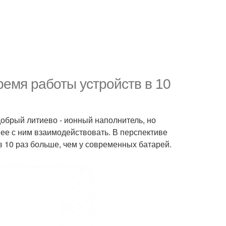
ремя работы устройств в 10
добрый литиево - ионный наполнитель, но
ее с ним взаимодействовать. В перспективе
 10 раз больше, чем у современных батарей.