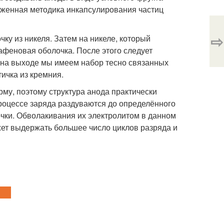
ложенная методика инкапсулирования частиц
⇨
чку из никеля. Затем на никеле, который
афеновая оболочка. После этого следует
 на выходе мы имеем набор тесно связанных
ичка из кремния.
му, поэтому структура анода практически
процессе заряда раздуваются до определённого
очки. Обволакивания их электролитом в данном
жет выдержать большее число циклов разряда и