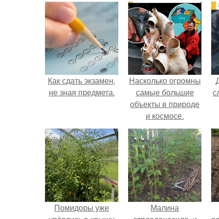
Как сдать экзамен,
Насколько огромны
не зная предмета.
самые большие
с
объекты в природе
и космосе.
Помидоры уже
Малина