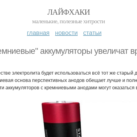
ЛАЙФХАКИ
маленькие, полезные хитрости
главная
новости
статьи
емниевые" аккумуляторы увеличат в
естве электролита будет использоваться всё тот же старый 
иевая основа перспективных анодов обещает лучше и полн
ти аккумуляторов с кремниевыми анодами могут оказаться в