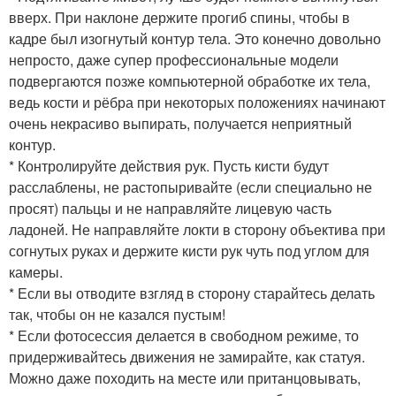
вверх. При наклоне держите прогиб спины, чтобы в
кадре был изогнутый контур тела. Это конечно довольно
непросто, даже супер профессиональные модели
подвергаются позже компьютерной обработке их тела,
ведь кости и рёбра при некоторых положениях начинают
очень некрасиво выпирать, получается неприятный
контур.
* Контролируйте действия рук. Пусть кисти будут
расслаблены, не растопыривайте (если специально не
просят) пальцы и не направляйте лицевую часть
ладоней. Не направляйте локти в сторону объектива при
согнутых руках и держите кисти рук чуть под углом для
камеры.
* Если вы отводите взгляд в сторону старайтесь делать
так, чтобы он не казался пустым!
* Если фотосессия делается в свободном режиме, то
придерживайтесь движения не замирайте, как статуя.
Можно даже походить на месте или пританцовывать,