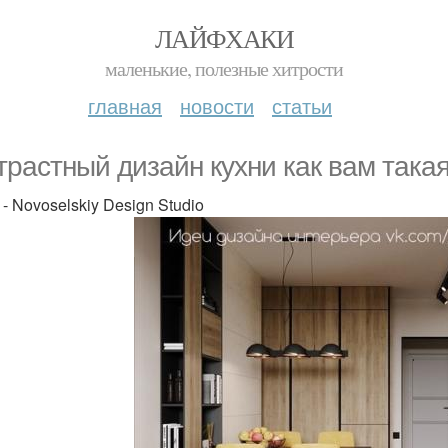
ЛАЙФХАКИ
маленькие, полезные хитрости
главная
новости
статьи
трастный дизайн кухни как вам така
- Novoselskiy Design Studio