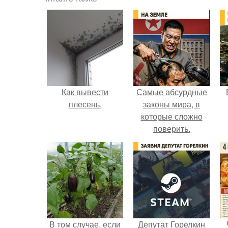
Как вывести
Самые абсурдные
плесень.
законы мира, в
которые сложно
поверить.
В том случае, если
Депутат Горелкин