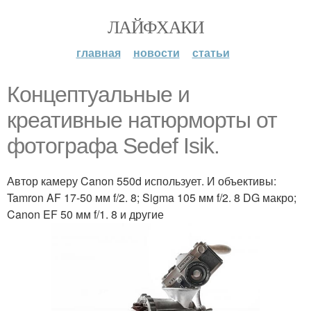
ЛАЙФХАКИ
главная
новости
статьи
Концептуальные и
креативные натюрморты от
фотографа Sedef Isik.
Автор камеру Canon 550d использует. И объективы:
Tamron AF 17-50 мм f/2. 8; Sigma 105 мм f/2. 8 DG макро;
Canon EF 50 мм f/1. 8 и другие