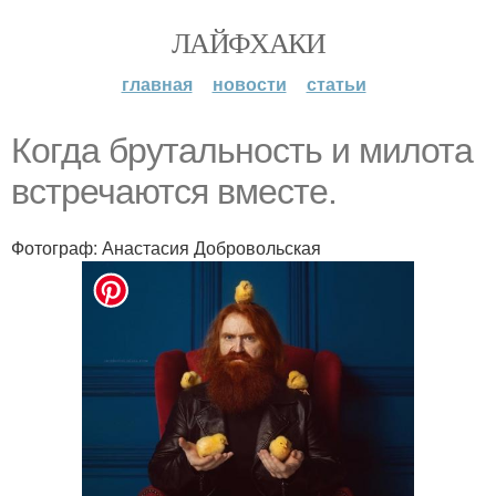
ЛАЙФХАКИ
главная
новости
статьи
Когда брутальность и милота
встречаются вместе.
Фотограф: Анастасия Добровольская