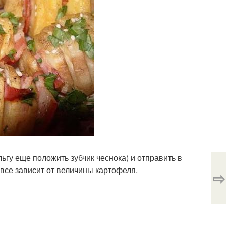
ьгу еще положить зубчик чеснока) и отправить в
к все зависит от величины картофеля.
⇨