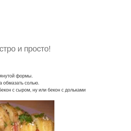
стро и просто!
тянутой формы.
а обмазать солью.
екон с сыром, ну или бекон с дольками