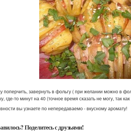
у поперчить, завернуть в фольгу ( при желании можно в фол
у, где-то минут на 40 (точное время сказать не могу, так ка
овности вы узнаете по непередаваемо - вкусному аромату!
авилось? Поделитесь с друзьями!