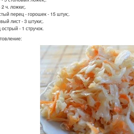
 2 ч. ложки;.
тый перец - горошек - 15 штук;.
вый лист - 3 штуки;.
 острый - 1 стручок.
товление: