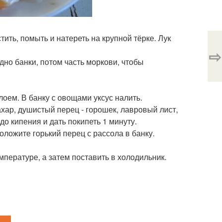
ить, помыть и натереть на крупной тёрке. Лук
⇨
дно банки, потом часть моркови, чтобы
лоем. В банку с овощами уксус налить.
ахар, душистый перец - горошек, лавровый лист,
до кипения и дать покипеть 1 минуту.
оложите горький перец с рассола в банку.
мпературе, а затем поставить в холодильник.