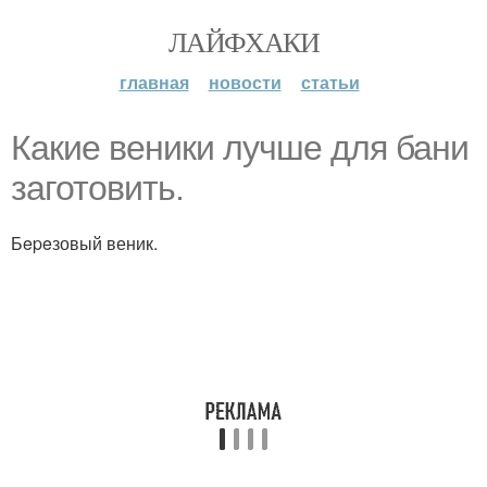
ЛАЙФХАКИ
главная
новости
статьи
Какие веники лучше для бани
заготовить.
Бepeзовый веник.