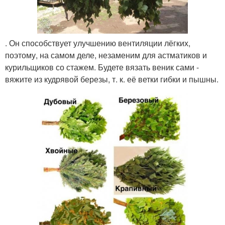
. Он способствует улучшению вентиляции лёгких,
поэтому, на самом деле, незаменим для астматиков и
курильщиков со стажем. Будете вязать веник сами -
вяжите из кудрявой березы, т. к. её ветки гибки и пышны.