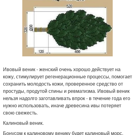
Ивовый веник - женский очень хорошо действует на
кожу, стимулирует регенерационные процессы, помогает
сохранить молодость кожи, проверенное средство от
простуды, продутой спины и ревматизма. Ивовый веник
нельзя надолго заготавливать впрок - в течение года его
нужно использовать, иначе древесина ивы потеряет
свою свежесть.
Калиновый веник.
Бонусом к калиновому венику будет калиновый морс.