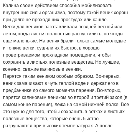
Калина своим действием способна мобилизовать
внутренние силы организма, поэтому такой веник хорош
при долго не проходящих простудах или кашле.
Ветки для веников заготавливали поздней весной или
летом, когда листья полностью распустились, но ягоды
еще маленькие. На веник брали только самые молодые
и тонкие ветки, сушили их быстро, в хорошо
проветриваемом прохладном помещении, чтобы
сохранить в листьях полезные вещества. Но лучшие,
конечно, свежие калиновые веники.
Парятся таким веником особым образом. Во-первых,
веник замачивают в чуть теплой воде и держат его в
предбаннике до самого момента парения. Во-вторых,
парятся калиновым веником во второй и третий заход (в
самом конце парения), лежа на самой нижней полке. Все
это нужно для того, чтобы сохранить в ветках и листьях
полезные вещества, которые очень быстро
разрушаются при высоких температурах. А после