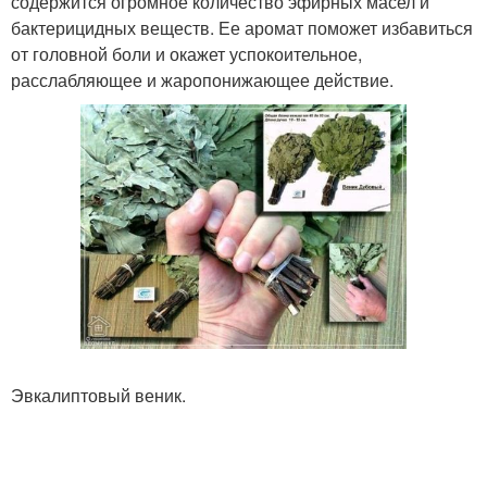
содержится огромное количество эфирных масел и
бактерицидных веществ. Ее аромат поможет избавиться
от головной боли и окажет успокоительное,
расслабляющее и жаропонижающее действие.
Эвкалиптовый веник.