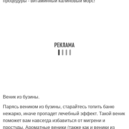
процедуры - витаминный калиновый морс!
Веник из бузины.
Парясь веником из бузины, старайтесь топить баню
нежарко, иначе пропадет лечебный эффект. Такой веник
поможет вам навсегда избавиться от мигрени и
простуды. Ароматные веники (также как и веники из