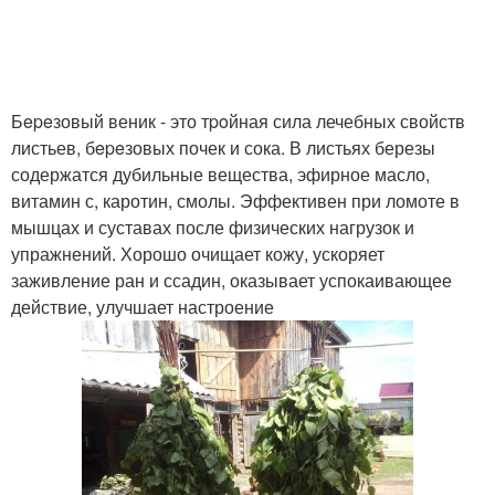
Бepeзовый веник - это тpoйная сила лечебных свойств
листьев, бepeзовых почек и сока. В листьях березы
содержатся дубильные вещества, эфирное масло,
витамин с, каротин, смолы. Эффективен при ломоте в
мышцах и суставах после физических нагрузок и
упражнений. Хорошо очищает кожу, ускоряет
заживление ран и ссадин, оказывает успокаивающее
действие, улучшает настроение