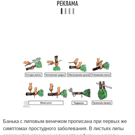
Банька с липовым веничком прописана при первых же
симптомах простудного заболевания. В листьях липы