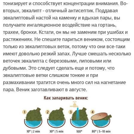
тонизирует и способствует концентрации внимания. Во-
вторых, эвкалипт - отличный антисептик. Поддавая
эвкалиптовый настой на каменку и вдыхая пары, вы
получаете ингаляционное воздействие на гортань,
трахеи, бронхи. Кстати, он мы не заменим при ушибах и
растяжениях. Не спешите париться веником, состоящим
только из эвкалиптовых веток, потому что они все-таки
имеют довольно резкий запах. Лучше смешать несколько
веточек эвкалипта с березовыми, липовыми или
дубовыми. Это следует сделать еще и потому, что
эвкалиптовые ветки слишком тонкие и при
размахивании тратится очень много сил на нагнетание
пара. Веник заготавливают в августе.