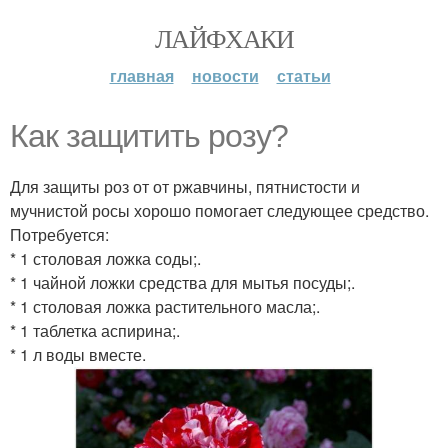
ЛАЙФХАКИ
главная
новости
статьи
Как защитить розу?
Для защиты роз от от ржавчины, пятнистости и
мучнистой росы хорошо помогает следующее средство.
Потребуется:
* 1 столовая ложка соды;.
* 1 чайной ложки средства для мытья посуды;.
* 1 столовая ложка растительного масла;.
* 1 таблетка аспирина;.
* 1 л воды вместе.