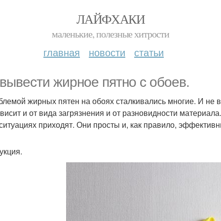
ЛАЙФХАКИ
маленькие, полезные хитрости
главная
новости
статьи
 вывести жирное пятно с обоев.
блемой жирных пятен на обоях сталкивались многие. И не 
ависит и от вида загрязнения и от разновидности материал
 ситуациях приходят. Они просты и, как правило, эффективн
укция.