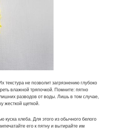
Их текстура не позволит загрязнению глубоко
ереть влажной тряпочкой. Помните: пятно
 лишних разводов от воды. Лишь в том случае,
ку жесткой щеткой.
ю куска хлеба. Для этого из обычного белого
ипечатайте его к пятну и вытирайте им