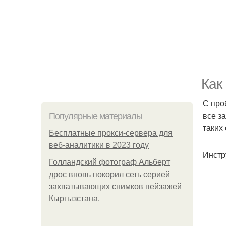
Как
С про
все з
Популярные материалы
таких
Бесплатные прокси-сервера для
веб-аналитики в 2023 году
Инстр
Голландский фотограф Альберт
дрос вновь покорил сеть серией
захватывающих снимков пейзажей
Кыргызстана.