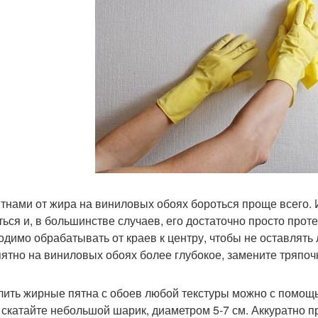
пятнами от жира на виниловых обоях бороться проще всего. 
ться и, в большинстве случаев, его достаточно просто прот
одимо обрабатывать от краев к центру, чтобы не оставлять
пятно на виниловых обоях более глубокое, замените тряпоч
алить жирные пятна с обоев любой текстуры можно с помощь
 скатайте небольшой шарик, диаметром 5-7 см. Аккуратно пр