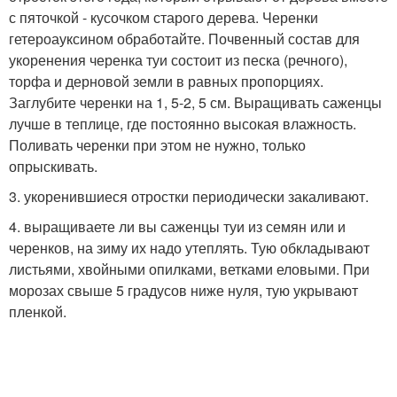
с пяточкой - кусочком старого дерева. Черенки
гетероауксином обработайте. Почвенный состав для
укоренения черенка туи состоит из песка (речного),
торфа и дерновой земли в равных пропорциях.
Заглубите черенки на 1, 5-2, 5 см. Выращивать саженцы
лучше в теплице, где постоянно высокая влажность.
Поливать черенки при этом не нужно, только
опрыскивать.
3. укоренившиеся отростки периодически закаливают.
4. выращиваете ли вы саженцы туи из семян или и
черенков, на зиму их надо утеплять. Тую обкладывают
листьями, хвойными опилками, ветками еловыми. При
морозах свыше 5 градусов ниже нуля, тую укрывают
пленкой.