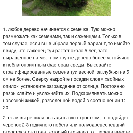
1. любое дерево начинается с семечка. Тую можно
размножать как семенами, так и саженцами. Только в
том случае, если вы выбрали первый вариант, то имейте
ввиду, что саженец туи растет около 5 лет, зато
выращенное на местном грунте дерево более устойчиво
к неблагоприятным факторам среды. Высевайте
стратифицированные семена туи весной, заглубляя на 5
см не более. Сверху накройте посадки слоем хвойных
опилок, установите заграждение от солнца. Постоянно
разрыхляйте и увлажняйте их. Подкармливать можно
навозной жижей, разведенной водой в соотношении 1:
20.
2. если вы решили высадить тую отростком, то подойдет
черенок 2-3 годичного побега или полуодревесневший
отросток этого года, который отрывают от дерева вместе