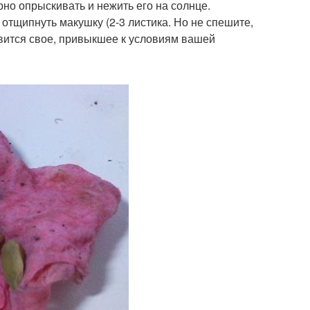
рно опрыскивать и нежить его на солнце.
я отщипнуть макушку (2-3 листика. Но не спешите,
вится свое, привыкшее к условиям вашей