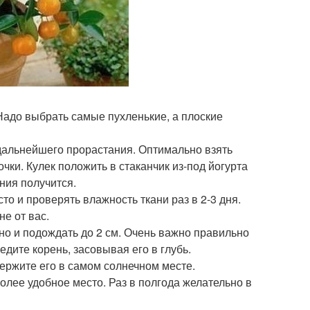
 Надо выбрать самые пухленькие, а плоские
дальнейшего прорастания. Оптимально взять
очки. Кулек положить в стаканчик из-под йогурта
ния получится.
о и проверять влажность ткани раз в 2-3 дня.
не от вас.
жно и подождать до 2 см. Очень важно правильно
едите корень, засовывая его в глубь.
ержите его в самом солнечном месте.
более удобное место. Раз в полгода желательно в