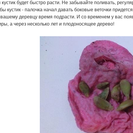
ш кустик будет быстро расти. Не забывайте поливать, регуля
о бы кустик - палочка начал давать боковые веточки придетс
 вашему деревцу время подрасти. И со временем у вас поя
иры, а через несколько лет и плодоносящее дерево!