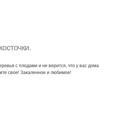
косточки.
евья с плодами и не верится, что у вас дома
ите свое! Закаленное и любимое!