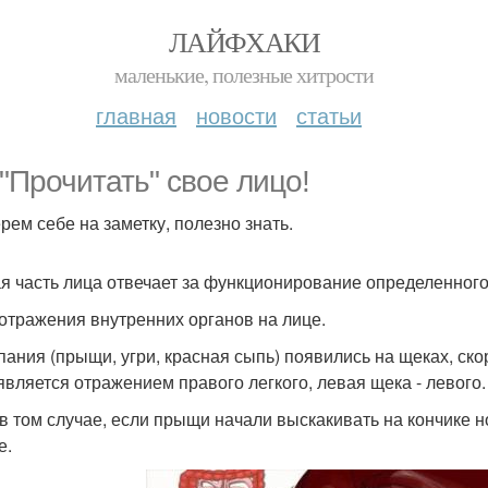
ЛАЙФХАКИ
маленькие, полезные хитрости
главная
новости
статьи
 "Прочитать" свое лицо!
рем себе на заметку, полезно знать.
я часть лица отвечает за функционирование определенного
отражения внутренних органов на лице.
ания (прыщи, угри, красная сыпь) появились на щеках, скор
является отражением правого легкого, левая щека - левого.
в том случае, если прыщи начали выскакивать на кончике но
е.