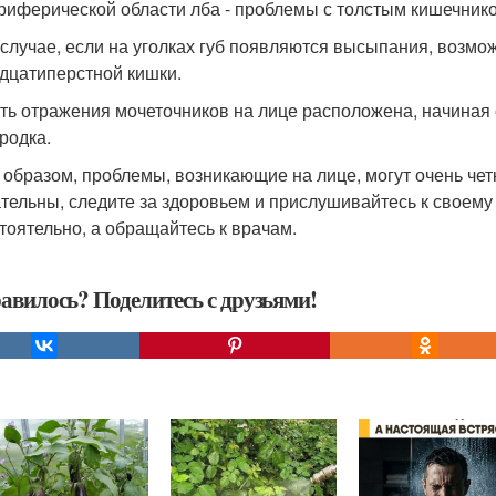
риферической области лба - проблемы с толстым кишечник
 случае, если на уголках губ появляются высыпания, возмо
дцатиперстной кишки.
ть отражения мочеточников на лице расположена, начиная 
родка.
 образом, проблемы, возникающие на лице, могут очень чет
тельны, следите за здоровьем и прислушивайтесь к своему 
тоятельно, а обращайтесь к врачам.
авилось? Поделитесь с друзьями!