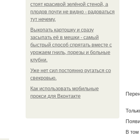
стоят красивой зелёной стеной, а
плодов почти не видно - радоваться
тут нечему.
Выкопать картошку и сразу
засыпать её в мешки - самый
быстрый способ спрятать вместе с
урожаем гниль, порезы и больные
клубни.
Уже нет сил постоянно ругаться со
свекровью.
Как использовать мобильные
Перен
прокси для Вконтакте
Тольк
Появи
В том