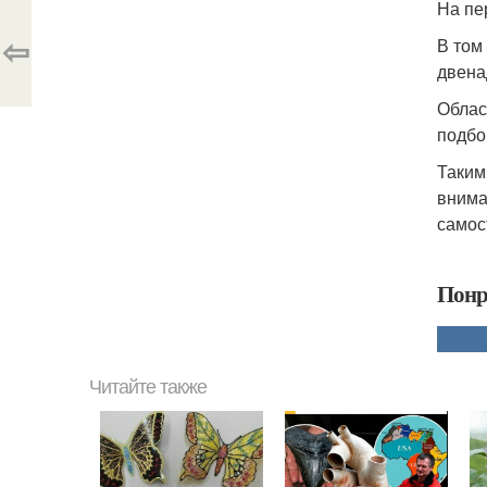
На пе
⇦
В том
двена
Облас
подбо
Таким
внима
самос
Понр
Читайте также