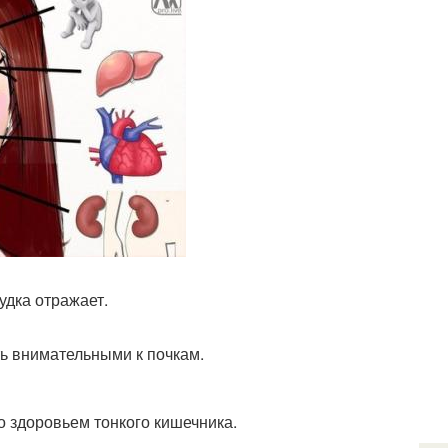
удка отражает.
ыть внимательными к почкам.
о здоровьем тонкого кишечника.