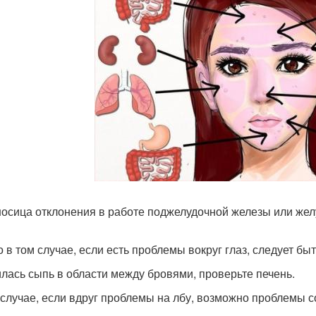
осица отклонения в работе поджелудочной железы или жел
о в том случае, если есть проблемы вокруг глаз, следует б
лась сыпь в области между бровями, проверьте печень.
 случае, если вдруг проблемы на лбу, возможно проблемы с