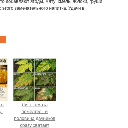
то добавляют ягоды, мяту, хмель, яблоки, груши
 этого замечательного напитка. Удачи в
 в
Лист томата
у.
пожелтел - и
половина дачников
сразу хватает