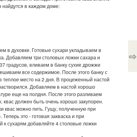
 найдутся в каждом доме:
ем в духовке. Готовые сухари укладываем в
⇨
ка. Добавляем три столовых ложки сахара и
-37 градусов, вливаем в банку сухие дрожжи
мешиваем все содержимое. После этого банку с
 теплое место на 2 дня. В процеженный настой
 растворился. Добавляем в настой хорошо
уре еще на полдня. После этого разливаем
к. квас должен быть очень хорошо закупорен.
ки квас можно пить. Гущу, полученную при
 Теперь это - готовая закваска и при
й к сухарям добавляйте 4 столовые ложки