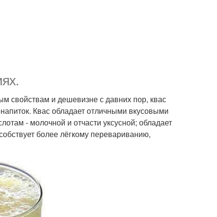
ях.
ым свойствам и дешевизне с давних пор, квас
напиток. Квас обладает отличными вкусовыми
лотам - молочной и отчасти уксусной; обладает
особствует более лёгкому перевариванию,