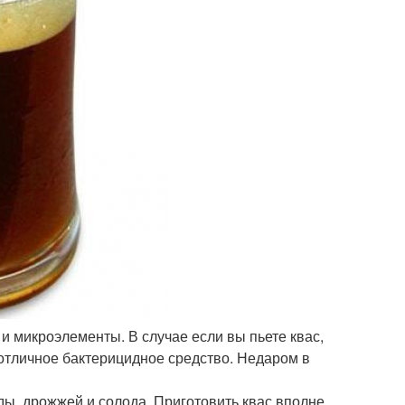
и микроэлементы. В случае если вы пьете квас,
 отличное бактерицидное средство. Недаром в
оды, дрожжей и солода. Приготовить квас вполне