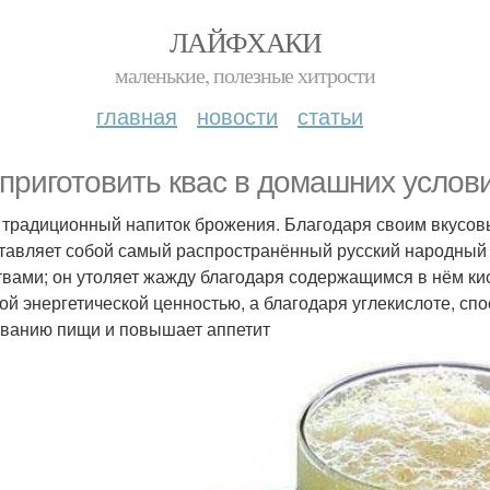
ЛАЙФХАКИ
маленькие, полезные хитрости
главная
новости
статьи
 приготовить квас в домашних услови
- традиционный напиток брожения. Благодаря своим вкусов
тавляет собой самый распространённый русский народный 
твами; он утоляет жажду благодаря содержащимся в нём кис
ой энергетической ценностью, а благодаря углекислоте, сп
ванию пищи и повышает аппетит