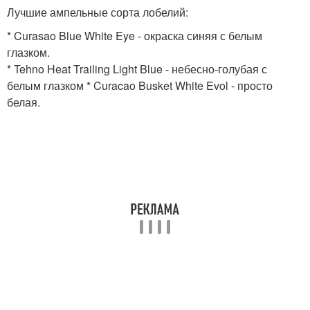
Лучшие ампельные сорта лобелий:
* Curasao Blue White Eye - окраска синяя с белым
глазком.
* Tehno Heat Trailing Light Blue - небесно-голубая с
белым глазком * Curacao Busket White Evol - просто
белая.