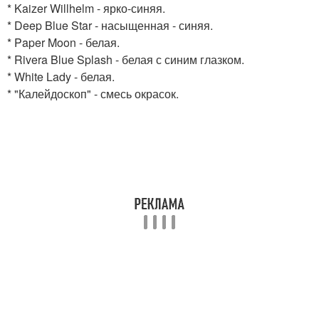
* Kaizer Willhelm - ярко-синяя.
* Deep Blue Star - насыщенная - синяя.
* Paper Moon - белая.
* Rivera Blue Splash - белая с синим глазком.
* White Lady - белая.
* "Калейдоскоп" - смесь окрасок.