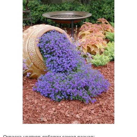
Окраска цветков лобелии самая разная: