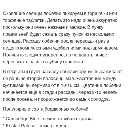
Окрепшие сеянцы лобелии пикируем в горшочки или
торфяные таблетки. Делать это надо очень аккуратно,
поскольку они очень нежные и мелкие. В лунку
правильней будет сажать сразу пучок из нескольких
сеянцев. Рассаду лобелии после пересадки раз в
неделю комплексными удобрениями подкармливаем.
Поливать следует умеренно, но не давать почве
пересыхать на всю глубину горшочка.
В открытый грунт рассаду лобелии эринус высаживают
не раньше второй половины мая. Расстояние между
кустиками выдерживают в 10-15 см. Цветение лобелии
начинается ещё в стадии рассады, через 8-10 недель
после посева, и продолжается до самых холодов.
Популярные сорта бордюрных лобелий:
* Cambridge Blue - нежно-голубая окраска.
* Kristall Palase - темно-синяя.