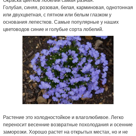
Голубая, синяя, розовая, белая, карминовая, однотонная
или двухцветная, с пятном или белым глазком у
основания лепестков. Самые популярные у наших
цветоводов синие и голубые сорта лобелий.
Растение это холодностойкое и влаголюбивое. Легко
переносит весенние возвратные похолодания и осенние
заморозки. Хорошо растет на открытых местах, но и не