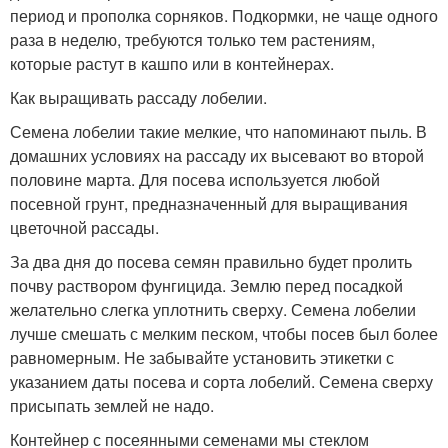
период и прополка сорняков. Подкормки, не чаще одного
раза в неделю, требуются только тем растениям,
которые растут в кашпо или в контейнерах.
Как выращивать рассаду лобелии.
Семена лобелии такие мелкие, что напоминают пыль. В
домашних условиях на рассаду их высевают во второй
половине марта. Для посева используется любой
посевной грунт, предназначенный для выращивания
цветочной рассады.
За два дня до посева семян правильно будет пролить
почву раствором фунгицида. Землю перед посадкой
желательно слегка уплотнить сверху. Семена лобелии
лучше смешать с мелким песком, чтобы посев был более
равномерным. Не забывайте установить этикетки с
указанием даты посева и сорта лобелий. Семена сверху
присыпать землей не надо.
Контейнер с посеянными семенами мы стеклом