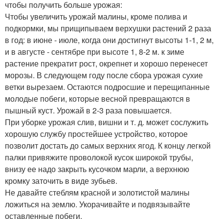
чтобы получить больше урожая:
Чтобы увеличить урожай малины, кроме полива и
подкормки, мы прищипываем верхушки растений 2 раза
в год: в июне - июле, когда они достигнут высоты 1-1, 2 м,
и в августе - сентябре при высоте 1, 8-2 м. к зиме
растение прекратит рост, окрепнет и хорошо перенесет
морозы. В следующем году после сбора урожая сухие
ветки вырезаем. Остаются подросшие и перещипанные
молодые побеги, которые весной превращаются в
пышный куст. Урожай в 2-3 раза повышается.
При уборке урожая слив, вишни и т. д. может сослужить
хорошую службу простейшее устройство, которое
позволит достать до самых верхних ягод. К концу легкой
палки привяжите проволокой кусок широкой трубы,
внизу ее надо закрыть кусочком марли, а верхнюю
кромку заточить в виде зубьев.
Не давайте стеблям красной и золотистой малины
ложиться на землю. Укорачивайте и подвязывайте
оставленные побеги.