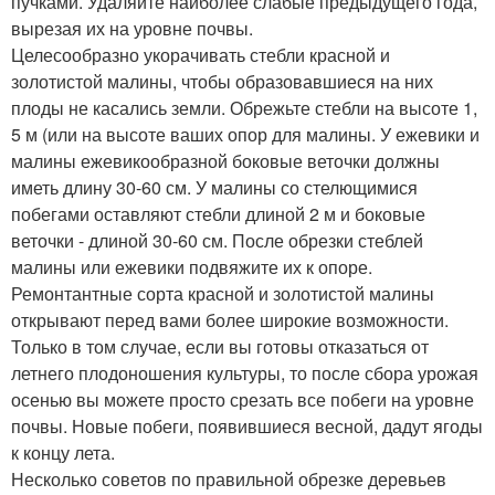
пучками. Удаляйте наиболее слабые предыдущего года,
вырезая их на уровне почвы.
Целесообразно укорачивать стебли красной и
золотистой малины, чтобы образовавшиеся на них
плоды не касались земли. Обрежьте стебли на высоте 1,
5 м (или на высоте ваших опор для малины. У ежевики и
малины ежевикообразной боковые веточки должны
иметь длину 30-60 см. У малины со стелющимися
побегами оставляют стебли длиной 2 м и боковые
веточки - длиной 30-60 см. После обрезки стеблей
малины или ежевики подвяжите их к опоре.
Ремонтантные сорта красной и золотистой малины
открывают перед вами более широкие возможности.
Только в том случае, если вы готовы отказаться от
летнего плодоношения культуры, то после сбора урожая
осенью вы можете просто срезать все побеги на уровне
почвы. Новые побеги, появившиеся весной, дадут ягоды
к концу лета.
Несколько советов по правильной обрезке деревьев