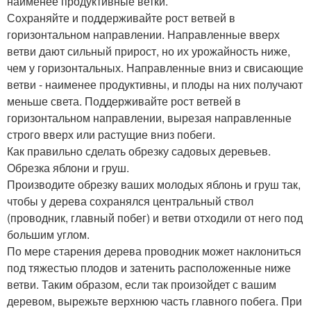
наименее продуктивные ветки.
Сохраняйте и поддерживайте рост ветвей в
горизонтальном направлении. Направленные вверх
ветви дают сильный прирост, но их урожайность ниже,
чем у горизонтальных. Направленные вниз и свисающие
ветви - наименее продуктивны, и плоды на них получают
меньше света. Поддерживайте рост ветвей в
горизонтальном направлении, вырезая направленные
строго вверх или растущие вниз побеги.
Как правильно сделать обрезку садовых деревьев.
Обрезка яблони и груш.
Производите обрезку ваших молодых яблонь и груш так,
чтобы у дерева сохранялся центральный ствол
(проводник, главный побег) и ветви отходили от него под
большим углом.
По мере старения дерева проводник может наклониться
под тяжестью плодов и затенить расположенные ниже
ветви. Таким образом, если так произойдет с вашим
деревом, вырежьте верхнюю часть главного побега. При