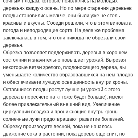
сочным плодам, которые появлялись на молодых
деревьях каждую осень. Но по мере старения деревьев
плоды становились мельче, они были уже не столь
красивы и вкусны. Соседи решили, что в этом виновата
погода и неподходящие сорта. На деле же проблема
заключалась в том, что они никогда не обрезали свои
деревья.
Обрезка позволяет поддерживать деревья в хорошем
состоянии и значительно повышает урожай. Вырезая
некоторые ветви зрелого, плодоносящего дерева, вы
уменьшаете количество образовавшихся на нем плодов
и обеспечиваете лучшую освещенность внутри кроны.
Оставшиеся плоды растут лучше (и урожай с этого
дерева в пересчете на кг тоже будет больше), имеют
более привлекательный внешний вид. Увеличение
циркуляции воздуха и проникающие внутрь кроны
солнечные лучи предотвращают развитие болезней.
Обрезку производите весной, пока не началось
движение сока в растении, пока дерево еще спит, но