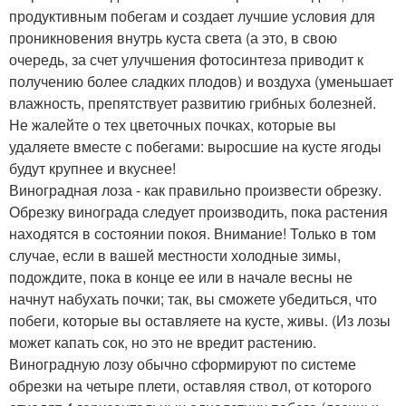
продуктивным побегам и создает лучшие условия для
проникновения внутрь куста света (а это, в свою
очередь, за счет улучшения фотосинтеза приводит к
получению более сладких плодов) и воздуха (уменьшает
влажность, препятствует развитию грибных болезней.
Не жалейте о тех цветочных почках, которые вы
удаляете вместе с побегами: выросшие на кусте ягоды
будут крупнее и вкуснее!
Виноградная лоза - как правильно произвести обрезку.
Обрезку винограда следует производить, пока растения
находятся в состоянии покоя. Внимание! Только в том
случае, если в вашей местности холодные зимы,
подождите, пока в конце ее или в начале весны не
начнут набухать почки; так, вы сможете убедиться, что
побеги, которые вы оставляете на кусте, живы. (Из лозы
может капать сок, но это не вредит растению.
Виноградную лозу обычно сформируют по системе
обрезки на четыре плети, оставляя ствол, от которого