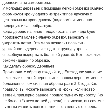
древесина не заморожена.
У молодых деревьев с помощью легкой обрезки обычно
формируют крону одного из трех типов ярусную с
центральным проводником (лидером), измененно -
лидерную и чашеобразную.
Когда дерево начинает плодоносить, вам надо будет
произвести более сильную обрезку, вырезать и
укоротить ветви. Эта мера позволит повысить
урожайность дерева и создать структуру кроны
способную выдержать больший урожай. Вот несколько
рекомендаций по обрезке.
Как делать обрезку деревьев.
Производите обрезку каждый год. Ежегодное удаление
нескольких ветвей переносится вашим деревом менее
болезненно, чем сильная обрезка раз в 2-3 года. Как
правило, вы можете вырезать из кроны количество
ветвей, примерно равное прошлогоднему приросту, (но
не более 1/3 всех ветвей дерева), возможно, вы сочтете
нужным удалить новые ветви, но, в первую очередь,