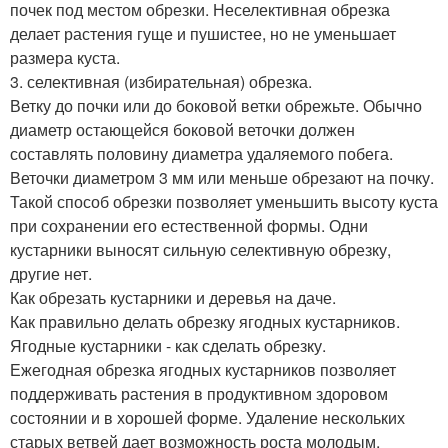
почек под местом обрезки. Неселективная обрезка
делает растения гуще и пушистее, но не уменьшает
размера куста.
3. селективная (избирательная) обрезка.
Ветку до почки или до боковой ветки обрежьте. Обычно
диаметр остающейся боковой веточки должен
составлять половину диаметра удаляемого побега.
Веточки диаметром 3 мм или меньше обрезают на почку.
Такой способ обрезки позволяет уменьшить высоту куста
при сохранении его естественной формы. Одни
кустарники выносят сильную селективную обрезку,
другие нет.
Как обрезать кустарники и деревья на даче.
Как правильно делать обрезку ягодных кустарников.
Ягодные кустарники - как сделать обрезку.
Ежегодная обрезка ягодных кустарников позволяет
поддерживать растения в продуктивном здоровом
состоянии и в хорошей форме. Удаление нескольких
старых ветвей дает возможность роста молодым,