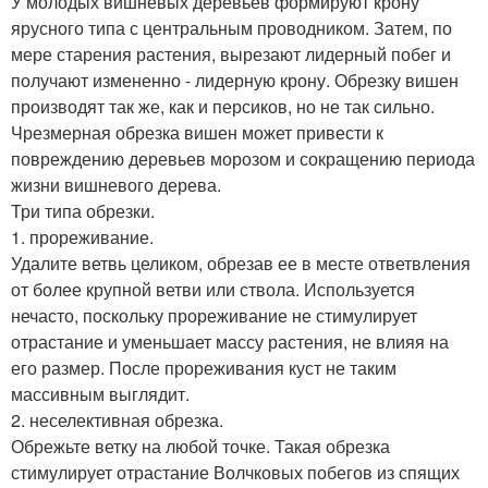
У молодых вишневых деревьев формируют крону
ярусного типа с центральным проводником. Затем, по
мере старения растения, вырезают лидерный побег и
получают измененно - лидерную крону. Обрезку вишен
производят так же, как и персиков, но не так сильно.
Чрезмерная обрезка вишен может привести к
повреждению деревьев морозом и сокращению периода
жизни вишневого дерева.
Три типа обрезки.
1. прореживание.
Удалите ветвь целиком, обрезав ее в месте ответвления
от более крупной ветви или ствола. Используется
нечасто, поскольку прореживание не стимулирует
отрастание и уменьшает массу растения, не влияя на
его размер. После прореживания куст не таким
массивным выглядит.
2. неселективная обрезка.
Обрежьте ветку на любой точке. Такая обрезка
стимулирует отрастание Волчковых побегов из спящих