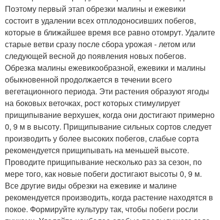
Поэтому первый этап обрезки малины и ежевики
состоит в удалении всех отплодоносивших побегов,
которые в ближайшее время все равно отомрут. Удалите
старые ветви сразу после сбора урожая - летом или
следующей весной до появления новых побегов.
Обрезка малины ежевикообразной, ежевики и малины
обыкновенной продолжается в течении всего
вегетационного периода. Эти растения образуют ягоды
на боковых веточках, рост которых стимулирует
прищипывание верхушек, когда они достигают примерно
0, 9 м в высоту. Прищипывание сильных сортов следует
производить у более высоких побегов, слабые сорта
рекомендуется прищипывать на меньшей высоте.
Проводите прищипывание несколько раз за сезон, по
мере того, как новые побеги достигают высоты 0, 9 м.
Все другие виды обрезки на ежевике и малине
рекомендуется производить, когда растение находятся в
покое. Формируйте культуру так, чтобы побеги росли