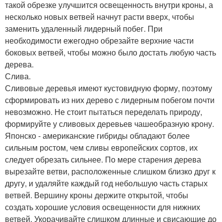
такой обрезке улучшится освещенность внутри кроны, а
несколько новых ветвей начнут расти вверх, чтобы
заменить удаленный лидерный побег. При
необходимости ежегодно обрезайте верхние части
боковых ветвей, чтобы можно было достать любую часть
дерева.
Слива.
Сливовые деревья имеют кустовидную форму, поэтому
сформировать из них дерево с лидерным побегом почти
невозможно. Не стоит пытаться переделать природу,
формируйте у сливовых деревьев чашеобразную крону.
Японско - американские гибриды обладают более
сильным ростом, чем сливы европейских сортов, их
следует обрезать сильнее. По мере старения дерева
вырезайте ветви, расположенные слишком близко друг к
другу, и удаляйте каждый год небольшую часть старых
ветвей. Вершину кроны держите открытой, чтобы
создать хорошие условия освещенности для нижних
ветвей. Укорачивайте слишком длинные и свисающие до