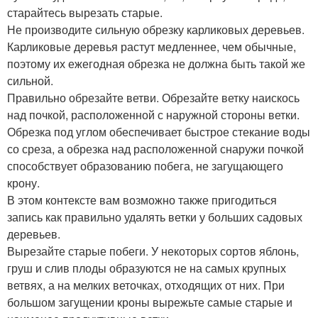
старайтесь вырезать старые.
Не производите сильную обрезку карликовых деревьев.
Карликовые деревья растут медленнее, чем обычные,
поэтому их ежегодная обрезка не должна быть такой же
сильной.
Правильно обрезайте ветви. Обрезайте ветку наискось
над почкой, расположенной с наружной стороны ветки.
Обрезка под углом обеспечивает быстрое стекание воды
со среза, а обрезка над расположенной снаружи почкой
способствует образованию побега, не загущающего
крону.
В этом контексте вам возможно также пригодиться
запись как правильно удалять ветки у больших садовых
деревьев.
Вырезайте старые побеги. У некоторых сортов яблонь,
груш и слив плоды образуются не на самых крупных
ветвях, а на мелких веточках, отходящих от них. При
большом загущении кроны вырежьте самые старые и