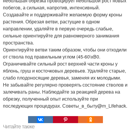
небольшая обрезка провоцирует небольшой рост новых
побегов, а сильная, напротив, интенсивный.
Создавайте и поддерживайте желаемую форму кроны
растения. Обрезая ветви, растущие в одном
направлении, удаляйте в первую очередь слабые,
сильные ориентируйте для равномерного занимания
пространства.
Ориентируйте ветви таким образом, чтобы они отходили
от ствола под правильным углом (45-60\xB0.
Ограничивайте сильный рост верхней части кроны у
яблонь, груш и косточковых деревьев. Удаляйте старые,
слабо плодоносящие деревья, заменяя их молодыми.
Не забывайте регулярно проверять состояние стволов и
залечивать раны. Наблюдайте за реакцией дерева на
обрезку, полученный опыт используйте при
последующих процедурах. Советы_в_быту@m_Lifehack.
Читайте также