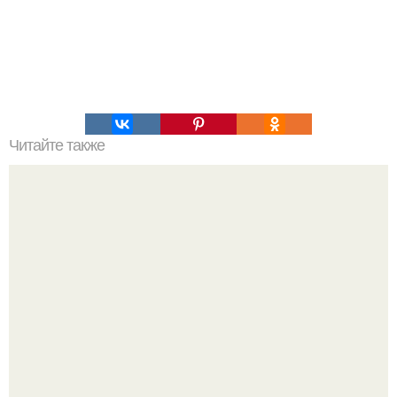
Читайте также
110 скороговорок для тренировки дикции.