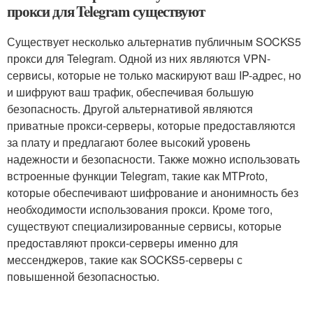
прокси для Telegram существуют
Существует несколько альтернатив публичным SOCKS5
прокси для Telegram. Одной из них являются VPN-
сервисы, которые не только маскируют ваш IP-адрес, но
и шифруют ваш трафик, обеспечивая большую
безопасность. Другой альтернативой являются
приватные прокси-серверы, которые предоставляются
за плату и предлагают более высокий уровень
надежности и безопасности. Также можно использовать
встроенные функции Telegram, такие как MTProto,
которые обеспечивают шифрование и анонимность без
необходимости использования прокси. Кроме того,
существуют специализированные сервисы, которые
предоставляют прокси-серверы именно для
мессенджеров, такие как SOCKS5-серверы с
повышенной безопасностью.