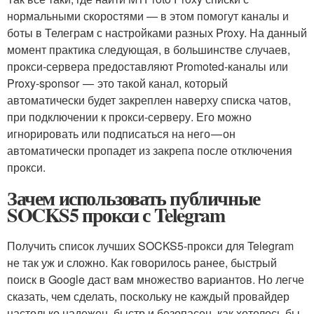
нормальными скоростями — в этом помогут каналы и
боты в Телеграм с настройками разных Proxy. На данный
момент практика следующая, в большинстве случаев,
прокси-сервера предоставляют Promoted-каналы или
Proxy-sponsor — это такой канал, который
автоматически будет закреплен наверху списка чатов,
при подключении к прокси-серверу. Его можно
игнорировать или подписаться на него — он
автоматически пропадет из закрепа после отключения
прокси.
Зачем использовать публичные
SOCKS5 прокси с Telegram
Получить список лучших SOCKS5-прокси для Telegram
не так уж и сложно. Как говорилось ранее, быстрый
поиск в Google даст вам множество вариантов. Но легче
сказать, чем сделать, поскольку не каждый провайдер
настолько надежен, быстр и безопасен, как хотелось бы.