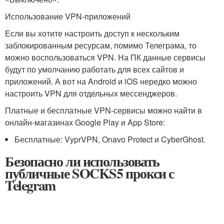
Использование VPN-приложений
Если вы хотите настроить доступ к нескольким
заблокированным ресурсам, помимо Телеграма, то
можно воспользоваться VPN. На ПК данные сервисы
будут по умолчанию работать для всех сайтов и
приложений. А вот на Android и iOS нередко можно
настроить VPN для отдельных мессенджеров.
Платные и бесплатные VPN-сервисы можно найти в
онлайн-магазинах Google Play и App Store:
Бесплатные: VyprVPN, Onavo Protect и CyberGhost.
Безопасно ли использовать
публичные SOCKS5 прокси с
Telegram