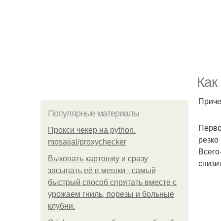
Как
Приче
Популярные материалы
Первое
Прокси чекер на python.
резко
mosajjal/proxychecker
Всего
Выкопать картошку и сразу
снизи
засыпать её в мешки - самый
быстрый способ спрятать вместе с
урожаем гниль, порезы и больные
клубни.