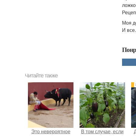
ложко
Рецеп
Моя д
И все
Понр
Читайте также
Это невероятное
В том случае, если