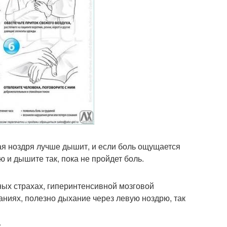
ая ноздря лучше дышит, и если боль ощущается
ю и дышите так, пока не пройдет боль.
ых страхах, гиперинтенсивной мозговой
ваниях, полезно дыхание через левую ноздрю, так
.