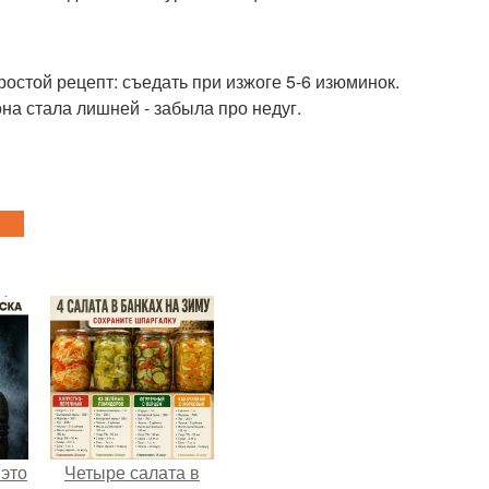
ростой рецепт: съедать при изжоге 5-6 изюминок.
она стала лишней - забыла про недуг.
 это
Четыре салата в