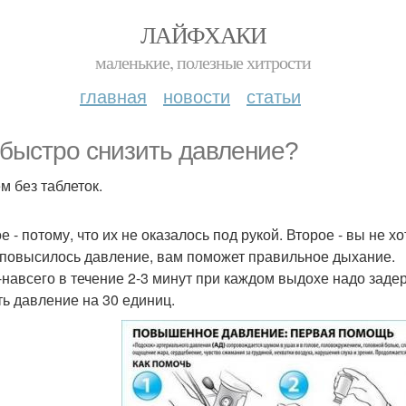
ЛАЙФХАКИ
маленькие, полезные хитрости
главная
новости
статьи
 быстро снизить давление?
м без таблеток.
 - потому, что их не оказалось под рукой. Второе - вы не х
 повысилось давление, вам поможет правильное дыхание.
-навсего в течение 2-3 минут при каждом выдохе надо задер
ть давление на 30 единиц.