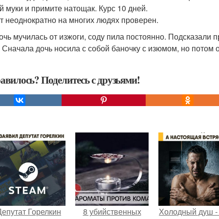
й муки и примите натощак. Курс 10 дней.
т неоднократно на многих людях проверен.
очь мучилась от изжоги, соду пила постоянно. Подсказали п
. Сначала дочь носила с собой баночку с изюмом, но потом 
авилось? Поделитесь с друзьями!
Депутат Горелкин
8 убийственных
Холодный душ -