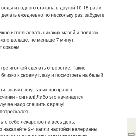
 воды из одного стакана в другой 10-15 раз и
к делать ежедневно по нескольку раз, забудете
нужно использовать никаких мазей и повязок.
ожно дольше, не меньше 7 минут.
т совсем.
тре иголкой сделать отверстие. Такие
лизко к своему глазу и посмотреть на белый
и, значит, хрусталик прозрачен.
чинки - сигнал! Либо это начинается
лучае надо спешить к врачу!
 потрескался.
ьте себе лекарство на весь день.
ю накапайте 2-4 капли настойки валерианы.
⇨