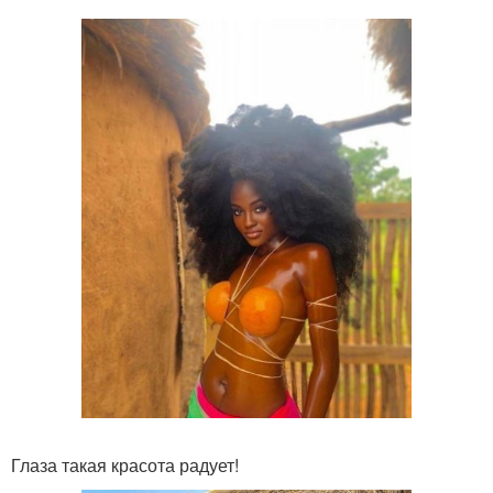
Глаза такая красота радует!