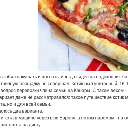
ик любил покушать и поспать, иногда сидел на подоконнике 
стничную площадку не совершал. Котик был упитанный, 16-1
 вопрос перевозки члена семьи на Канары. С таким весом - 
вариант даже не рассматривался: такое путешествие котик м
та, но и для всей семьи.
алось два варианта.
зти кота в машине через всю Европу, а потом паромом - на о
адить кота на диету.