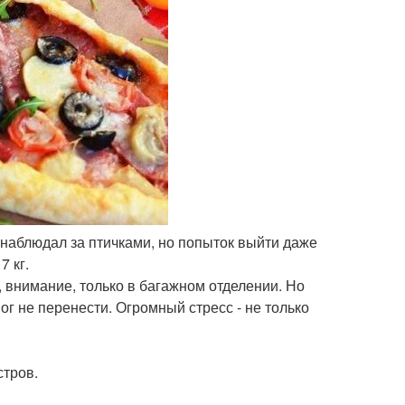
и наблюдал за птичками, но попыток выйти даже
7 кг.
, внимание, только в багажном отделении. Но
ог не перенести. Огромный стресс - не только
стров.