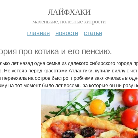
ЛАЙФХАКИ
маленькие, полезные хитрости
главная
новости
статьи
ория про котика и его пенсию.
лько лет назад одна семья из далекого сибирского города 
в. Не устояв перед красотами Атлантики, купили виллу с че
 переехала на остров быстро, проблема заключалась в одно
ому на тот момент было лет восемь, за которые он ни разу 