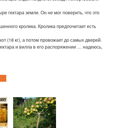
ре гектара земли. Он не мог поверить, что это
ушенного кролика. Кролика предпочитает есть
от (18 кг), а потом провожает до самых дверей.
 гектара и вилла в его распоряжении … надеюсь,