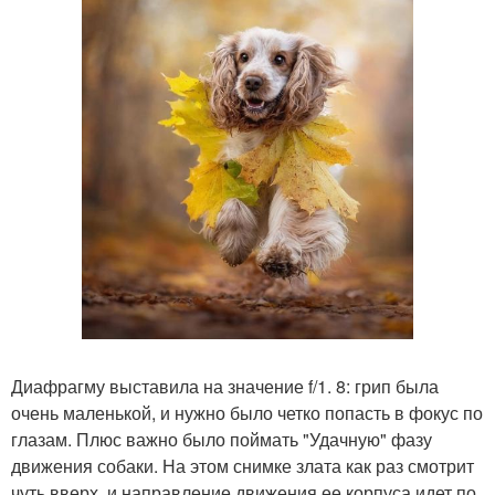
Диафрагму выставила на значение f/1. 8: грип была
очень маленькой, и нужно было четко попасть в фокус по
глазам. Плюс важно было поймать "Удачную" фазу
движения собаки. На этом снимке злата как раз смотрит
чуть вверх, и направление движения ее корпуса идет по