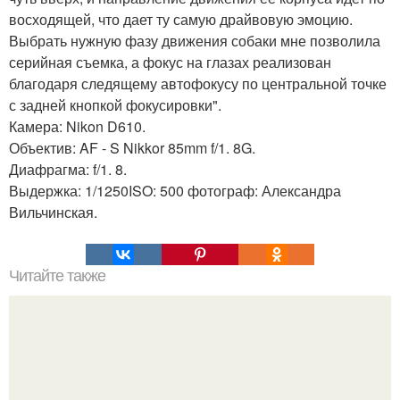
восходящей, что дает ту самую драйвовую эмоцию.
Выбрать нужную фазу движения собаки мне позволила
серийная съемка, а фокус на глазах реализован
благодаря следящему автофокусу по центральной точке
с задней кнопкой фокусировки".
Камера: Nikon D610.
Объектив: AF - S Nikkor 85mm f/1. 8G.
Диафрагма: f/1. 8.
Выдержка: 1/1250ISO: 500 фотограф: Александра
Вильчинская.
Читайте также