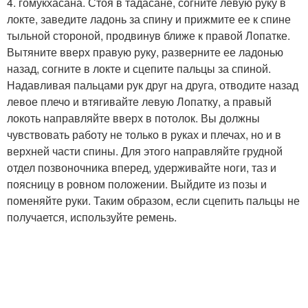
4. гомукхасана. Стоя в тадасане, согните левую руку в
локте, заведите ладонь за спину и прижмите ее к спине
тыльной стороной, продвинув ближе к правой Лопатке.
Вытяните вверх правую руку, разверните ее ладонью
назад, согните в локте и сцепите пальцы за спиной.
Надавливая пальцами рук друг на друга, отводите назад
левое плечо и втягивайте левую Лопатку, а правый
локоть направляйте вверх в потолок. Вы должны
чувствовать работу не только в руках и плечах, но и в
верхней части спины. Для этого направляйте грудной
отдел позвоночника вперед, удерживайте ноги, таз и
поясницу в ровном положении. Выйдите из позы и
поменяйте руки. Таким образом, если сцепить пальцы не
получается, используйте ремень.