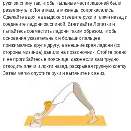
руки за спину так, чтобы тыльные части ладоней были
развернуты к Лопаткам, а мизинцы соприкасались.
Сделайте вдох, на выдохе отведите руки и плечи назад и
соедините ладони за спиной. Втягивайте Лопатки и
пытайтесь совместить ладони таким образом, чтобы
основания указательных и больших пальцев
прижимались друг к другу, а внешние края ладони (со
стороны мизинца) давили на позвоночник. Стойте ровно
и не прогибайтесь в пояснице, даже если вам трудно
отводить плечи и локти назад, раскрывая грудную клетку.
Затем мягко опустите руки и вытяните их вниз.