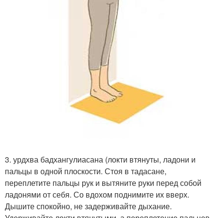
3. урдхва бадхангулиасана (локти втянуты, ладони и
пальцы в одной плоскости. Стоя в тадасане,
переплетите пальцы рук и вытяните руки перед собой
ладонями от себя. Со вдохом поднимите их вверх.
Дышите спокойно, не задерживайте дыхание.
Удерживайте локти втянутыми, а переплетение пальцев