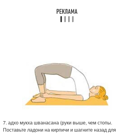
7. адхо мукха шванасана (руки выше, чем стопы.
Поставьте ладони на кирпичи и шагните назад для