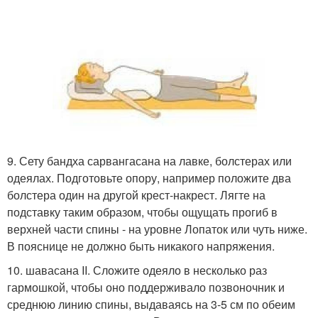
9. Сету бандха сарвангасана на лавке, болстерах или
одеялах. Подготовьте опору, например положите два
болстера один на другой крест-накрест. Лягте на
подставку таким образом, чтобы ощущать прогиб в
верхней части спины - на уровне Лопаток или чуть ниже.
В пояснице не должно быть никакого напряжения.
10. шавасана II. Сложите одеяло в несколько раз
гармошкой, чтобы оно поддерживало позвоночник и
среднюю линию спины, выдаваясь на 3-5 см по обеим