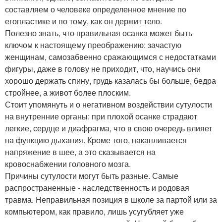
составляем о человеке определенное мнение по
егопластике и по тому, как он держит тело.
Полезно знать, что правильная осанка может быть
ключом к настоящему преображению: зачастую
женщинам, самозабвенно сражающимся с недостатками
фигуры, даже в голову не приходит, что, научись они
хорошо держать спину, грудь казалась бы больше, бедра
стройнее, а живот более плоским.
Стоит упомянуть и о негативном воздействии сутулости
на внутренние органы: при плохой осанке страдают
легкие, сердце и диафрагма, что в свою очередь влияет
на функцию дыхания. Кроме того, накапливается
напряжение в шее, а это сказывается на
кровоснабжении головного мозга.
Причины сутулости могут быть разные. Самые
распространенные - наследственность и родовая
травма. Неправильная позиция в школе за партой или за
компьютером, как правило, лишь усугубляет уже