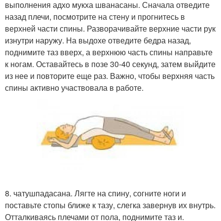
выполнения адхо мукха шванасаны. Сначала отведите
назад плечи, посмотрите на стену и прогнитесь в
верхней части спины. Разворачивайте верхние части рук
изнутри наружу. На выдохе отведите бедра назад,
поднимите таз вверх, а верхнюю часть спины направьте
к ногам. Оставайтесь в позе 30-40 секунд, затем выйдите
из нее и повторите еще раз. Важно, чтобы верхняя часть
спины активно участвовала в работе.
8. чатушпадасана. Лягте на спину, согните ноги и
поставьте стопы ближе к тазу, слегка завернув их внутрь.
Отталкиваясь плечами от пола, поднимите таз и.