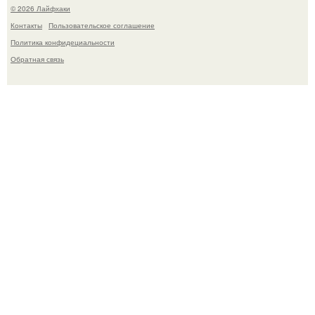
© 2026 Лайфхаки
Контакты
Пользовательское соглашение
Политика конфидециальности
Обратная связь