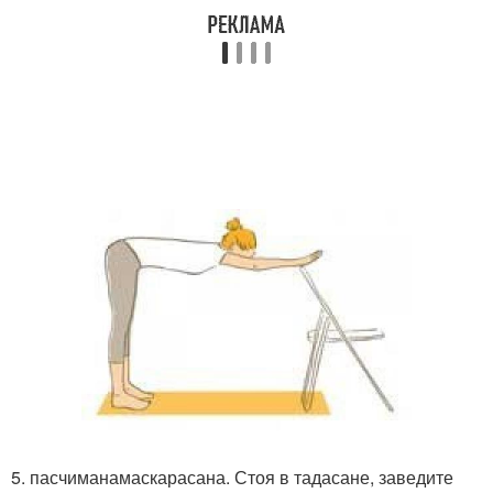
5. пасчиманамаскарасана. Стоя в тадасане, заведите