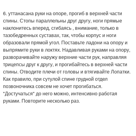
6. уттанасана руки на опоре, прогиб в верхней части
спины. Стопы параллельны друг другу, ноги прямые
наклонитесь вперед, сгибаясь , внимание, только в
тазобедренных суставах, так, чтобы корпус и ноги
образовали прямой угол. Поставьте ладони на опору и
выпрямите руки в локтях. Надавливая руками на опору,
разворачивайте наружу верхние части рук, направляя
трицепсы друг к другу, и прогибайтесь в верхней части
спины. Отводите плечи от головы и втягивайте Лопатки.
Как правило, при сутулой спине грудной отдел
позвоночника совсем не хочет прогибаться.
"Достучаться" до него можно, интенсивно работая
руками. Повторите несколько раз.