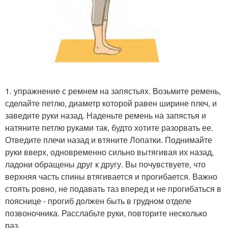
1. упражнение с ремнем на запястьях. Возьмите ремень,
сделайте петлю, диаметр которой равен ширине плеч, и
заведите руки назад. Наденьте ремень на запястья и
натяните петлю руками так, будто хотите разорвать ее.
Отведите плечи назад и втяните Лопатки. Поднимайте
руки вверх, одновременно сильно вытягивая их назад,
ладони обращены друг к другу. Вы почувствуете, что
верхняя часть спины втягивается и прогибается. Важно
стоять ровно, не подавать таз вперед и не прогибаться в
пояснице - прогиб должен быть в грудном отделе
позвоночника. Расслабьте руки, повторите несколько
раз.