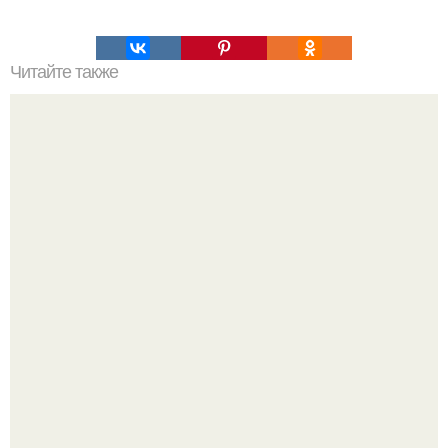
Читайте также
Индексы скорости шин.