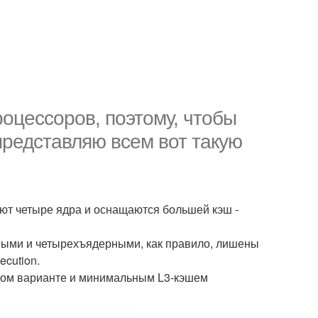
роцессоров, поэтому, чтобы
 представляю всем вот такую
меют четыре ядра и оснащаются большей кэш -
рными и четырехъядерными, как правило, лишены
ecution.
ерном варианте и минимальным L3-кэшем