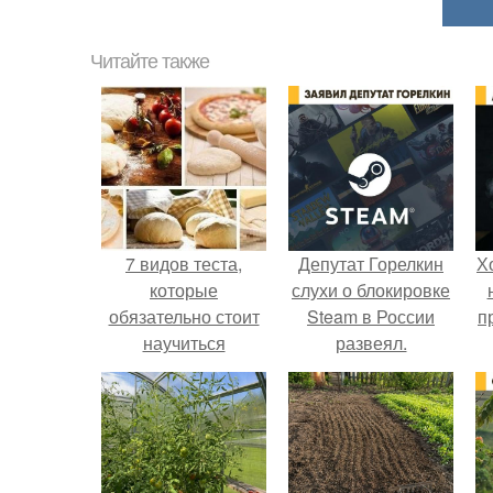
Читайте также
7 видов теста,
Депутат Горелкин
Х
которые
слухи о блокировке
обязательно стоит
Steam в России
п
научиться
развеял.
готовить?