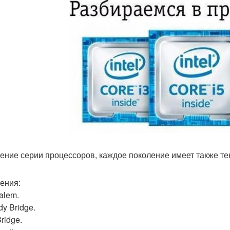
ение серии процессоров, каждое поколение имеет также те
ения:
alem.
y Bridge.
Bridge.