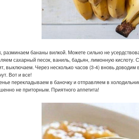
ак, разминаем бананы вилкой. Можете сильно не усердствова
ляем сахарный песок, ваниль, бадьян, лимонную кислоту. С
ит, выключаем. Через несколько часов (3-4) вновь доводим
ут. Вот и все!
ренье перекладываем в баночку и отправляем в холодильник
шенно не приторным. Приятного аппетита!