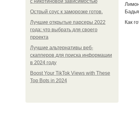
с никотиновой зависимостью
Лимонн
Бадьян
Острый соус к заморозке готов.
Как го
Лучшие открытые парсеры 2022
года: что выбрать для своего
проекта
Лучшие альтернативы веб-
скапперов для поиска информации
в 2024 году
Boost Your TikTok Views with These
Top Bots in 2024