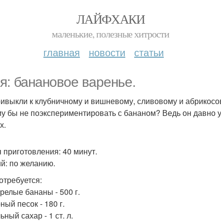
ЛАЙФХАКИ
маленькие, полезные хитрости
главная
новости
статьи
я: банановое варенье.
ивыкли к клубничному и вишневому, сливовому и абрикос
у бы не поэкспериментировать с бананом? Ведь он давно у
х.
 приготовления: 40 минут.
й: по желанию.
отребуется:
релые бананы - 500 г.
ный песок - 180 г.
ный сахар - 1 ст. л.