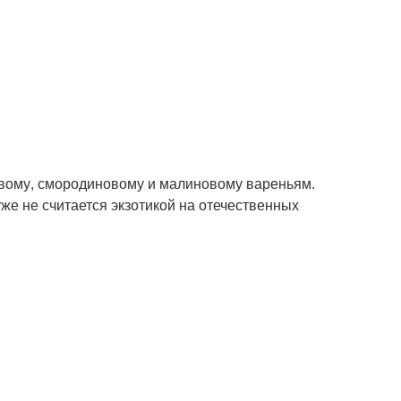
овому, смородиновому и малиновому вареньям.
же не считается экзотикой на отечественных