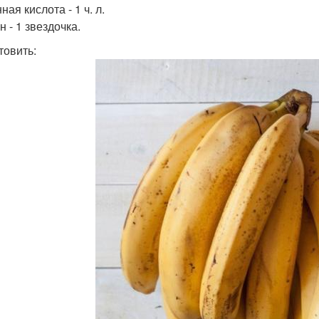
ая кислота - 1 ч. л.
 - 1 звездочка.
товить: