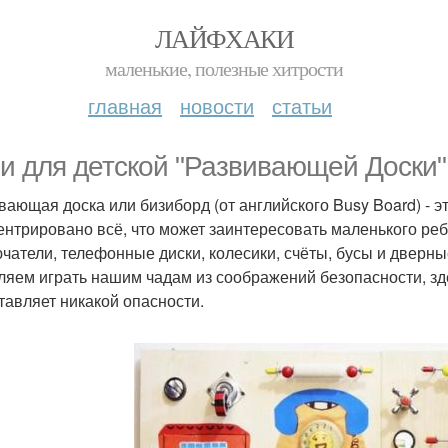
ЛАЙФХАКИ
маленькие, полезные хитрости
главная
новости
статьи
и для детской "Развивающей Доски"
вающая доска или бизиборд (от английского Busy Board) - э
ентрировано всё, что может заинтересовать маленького реб
чатели, телефонные диски, колесики, счёты, бусы и дверные
ляем играть нашим чадам из соображений безопасности, зде
тавляет никакой опасности.