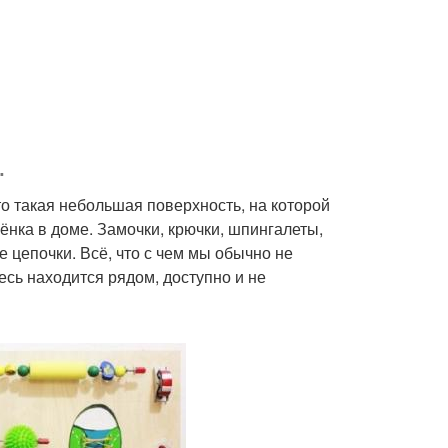
.
то такая небольшая поверхность, на которой
ёнка в доме. Замочки, крючки, шпингалеты,
 цепочки. Всё, что с чем мы обычно не
сь находится рядом, доступно и не