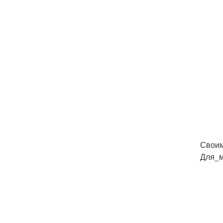
Своим
Для_м