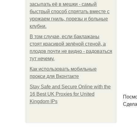
засыпать её в мешки - самый
быстрый способ спрятать вместе с
урожаем гниль, порезы и больные
клубни.
В том случае, если баклажаны
стоят красивой зелёной стеной, а
плодов почти не видно - радоваться
тут нечему.
Как использовать мобильные
прокси для Вконтакте
Stay Safe and Secure Online with the
16 Best UK Proxies for United
Посмо
Kingdom IPs
Сдела