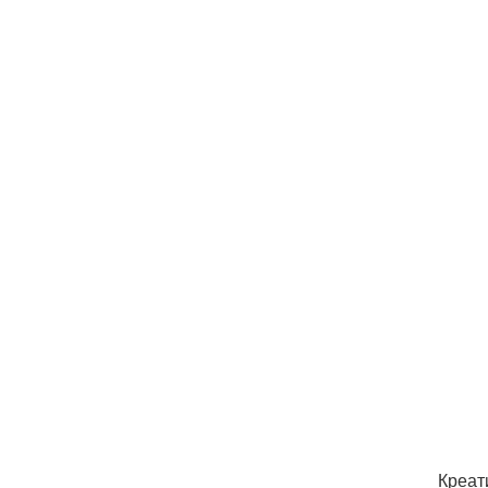
Креат