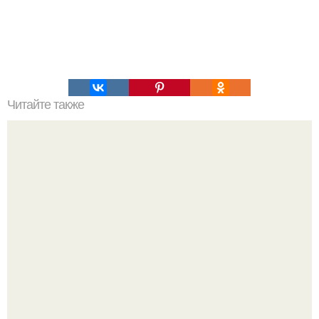
Читайте также
Правильное расположение деревьев снижает расходы
на ОТОПЛЕНИЕ на 30%.