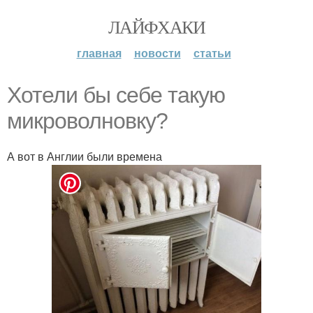
ЛАЙФХАКИ
главная
новости
статьи
Хотели бы себе такую
микроволновку?
А вот в Англии были времена