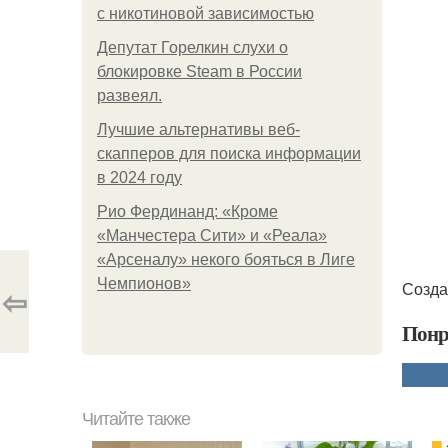
с никотиновой зависимостью
Депутат Горелкин слухи о
блокировке Steam в России
развеял.
Лучшие альтернативы веб-
скапперов для поиска информации
в 2024 году
Рио Фердинанд: «Кроме
«Манчестера Сити» и «Реала»
«Арсеналу» некого бояться в Лиге
Чемпионов»
Созда
⇦
Понр
Читайте также