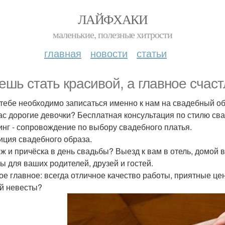
ЛАЙФХАКИ
маленькие, полезные хитрости
главная
новости
статьи
ешь стать красивой, а главное счас
 тебе необходимо записаться именно к нам на свадебный о
ас дорогие девочки? Бесплатная консультация по стилю св
нг - сопровождение по выбору свадебного платья.
иция свадебного образа.
ж и причёска в день свадьбы? Выезд к вам в отель, домой 
ы для ваших родителей, друзей и гостей.
ое главное: всегда отличное качество работы, приятные це
й невесты?