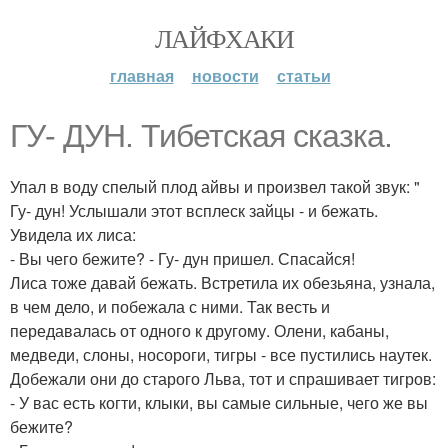
ЛАЙФХАКИ
главная
новости
статьи
ГУ- ДУН. Тибетская сказка.
Упал в воду спелый плод айвы и произвел такой звук: "
Гу- дун! Услышали этот всплеск зайцы - и бежать.
Увидела их лиса:
- Вы чего бежите? - Гу- дун пришел. Спасайся!
Лиса тоже давай бежать. Встретила их обезьяна, узнала,
в чем дело, и побежала с ними. Так весть и
передавалась от одного к другому. Олени, кабаны,
медведи, слоны, носороги, тигры - все пустились наутек.
Добежали они до старого Льва, тот и спрашивает тигров:
- У вас есть когти, клыки, вы самые сильные, чего же вы
бежите?