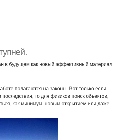
тупней.
ан в будущем как новый эффективный материал
работе полагаются на законы. Вот только если
последствия, то для физиков поиск объектов,
ться, как минимум, новым открытием или даже