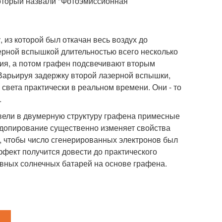
оторый назвали "Фотоэмиссионная
 из которой был откачан весь воздух до
ерной вспышкой длительностью всего несколько
ия, а потом графен подсвечивают вторым
Варьируя задержку второй лазерной вспышки,
света практически в реальном времени. Они - то
.
ввели в двумерную структуру графена примесные
, допирование существенно изменяет свойства
й, чтобы число сгенерированных электронов был
ффект получится довести до практического
вных солнечных батарей на основе графена.