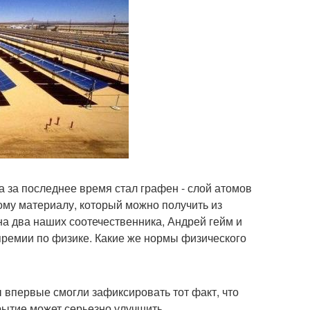
 за последнее время стал графен - слой атомов
ому материалу, который можно получить из
на два наших соотечественника, Андрей гейм и
премии по физике. Какие же нормы физического
впервые смогли зафиксировать тот факт, что
крытие может серьезно улучшить