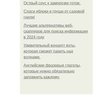
Острый соус к заморозке готов.
Спаси яблоки и груши от садовой
гнили!
Лучшие альтернативы веб-
скапперов для поиска информации
в 2024 году
Удивительный концепт яхты,
которая сможет парить над
волнами.
Английские фразовые глаголы,
которые нужно обязательно
запомнить каждому.