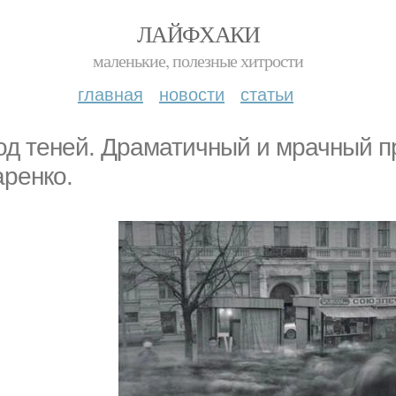
ЛАЙФХАКИ
маленькие, полезные хитрости
главная
новости
статьи
од теней. Драматичный и мрачный п
аренко.