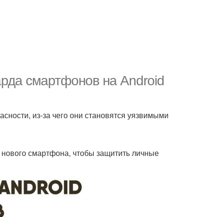
арда смартфонов на Android
сности, из-за чего они становятся уязвимыми
 нового смартфона, чтобы защитить личные