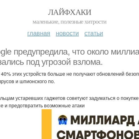
ЛАЙФХАКИ
маленькие, полезные хитрости
главная
новости
статьи
gle предупредила, что около милли
зались под угрозой взлома.
 40% этих устройств больше не получают обновлений безопа
ирусов и шпионского по.
льцам устаревших гаджетов советуют задуматься о покупке
е и предотвратить возможные атаки