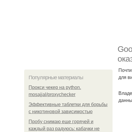
Goo
ока
Почти
для в
Популярные материалы
Прокси чекер на python.
Владе
mosajjal/proxychecker
данны
Эффективные таблетки для борьбы
с никотиновой зависимостью
Пробу снимаю еще горячей и
каждый раз радуюсь: кабачки не