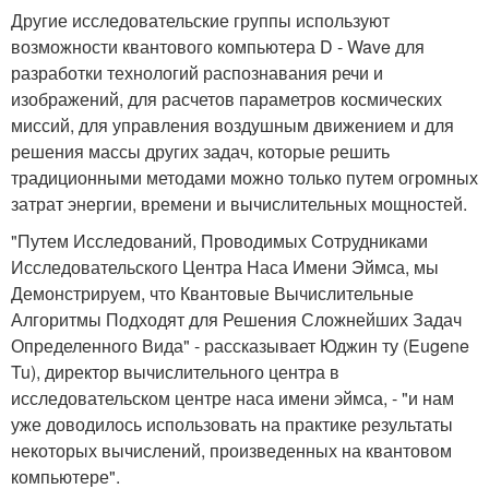
Другие исследовательские группы используют
возможности квантового компьютера D - Wave для
разработки технологий распознавания речи и
изображений, для расчетов параметров космических
миссий, для управления воздушным движением и для
решения массы других задач, которые решить
традиционными методами можно только путем огромных
затрат энергии, времени и вычислительных мощностей.
"Путем Исследований, Проводимых Сотрудниками
Исследовательского Центра Наса Имени Эймса, мы
Демонстрируем, что Квантовые Вычислительные
Алгоритмы Подходят для Решения Сложнейших Задач
Определенного Вида" - рассказывает Юджин ту (Eugene
Tu), директор вычислительного центра в
исследовательском центре наса имени эймса, - "и нам
уже доводилось использовать на практике результаты
некоторых вычислений, произведенных на квантовом
компьютере".