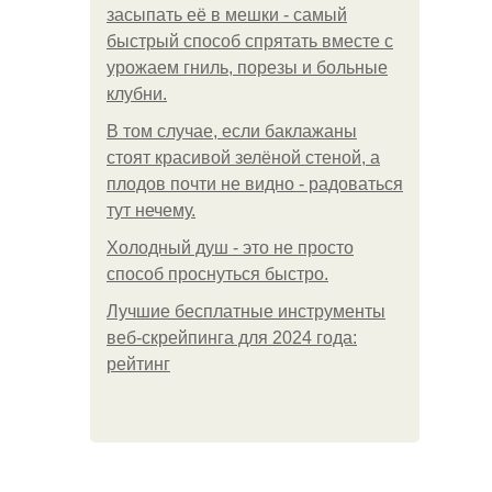
засыпать её в мешки - самый
быстрый способ спрятать вместе с
урожаем гниль, порезы и больные
клубни.
В том случае, если баклажаны
стоят красивой зелёной стеной, а
плодов почти не видно - радоваться
тут нечему.
Холодный душ - это не просто
способ проснуться быстро.
Лучшие бесплатные инструменты
веб-скрейпинга для 2024 года:
рейтинг