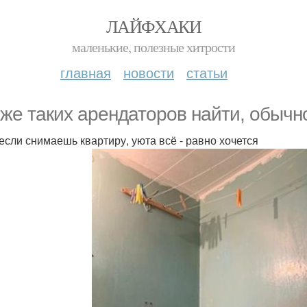
ЛАЙФХАКИ
маленькие, полезные хитрости
главная
новости
статьи
 же таких арендаторов найти, обычн
если снимаешь квартиру, уюта всё - равно хочется