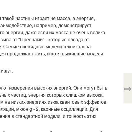
такой частицы играет не масса, а энергия,
заимодействие, например, демонстрирует
о энергии, даже если их масса не очень велика.
азывают "Преонами" - которые обладают
ое. Самые очевидные модели техниколора
идея продолжает жить, и хотя выжившие модели
 ищут.
⇨
ют измерения высоких энергий. Они могут быть
ных частиц, энергия которых слишком высока,
м на низких энергиях из-за квантовых эффектов.
ляции, мюон g - 2, каонные осцилляции. Для
ния в стандартной модели, и точность этих