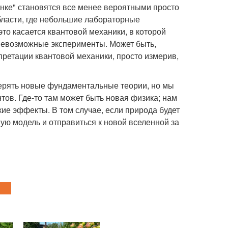
енке" становятся все менее вероятными просто
бласти, где небольшие лабораторные
то касается квантовой механики, в которой
невозможные эксперименты. Может быть,
ретации квантовой механики, просто измерив,
верять новые фундаментальные теории, но мы
ов. Где-то там может быть новая физика; нам
кие эффекты. В том случае, если природа будет
ую модель и отправиться к новой вселенной за