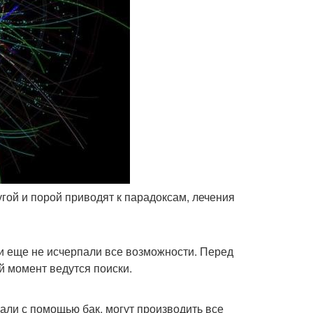
угой и порой приводят к парадоксам, лечения
и еще не исчерпали все возможности. Перед
 момент ведутся поиски.
гали с помощью бак, могут производить все