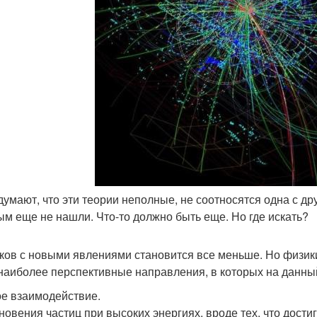
 думают, что эти теории неполные, не соотносятся одна с др
ым еще не нашли. Что-то должно быть еще. Но где искать?
ков с новыми явлениями становится все меньше. Но физик
наиболее перспективные направления, в которых на данный
е взаимодействие.
новения частиц при высоких энергиях, вроде тех, что дости