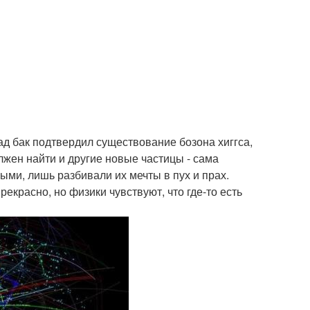
ад бак подтвердил существование бозона хиггса,
лжен найти и другие новые частицы - сама
ыми, лишь разбивали их мечты в пух и прах.
красно, но физики чувствуют, что где-то есть