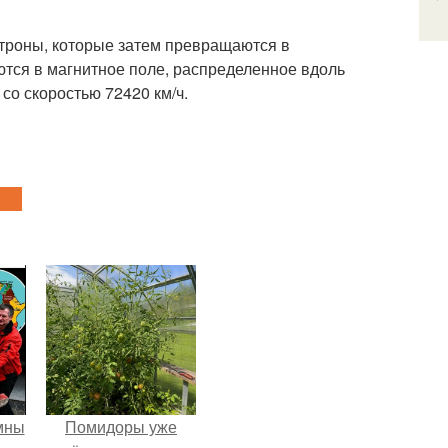
ктроны, которые затем превращаются в
тся в магнитное поле, распределенное вдоль
со скоростью 72420 км/ч.
мны
Помидоры уже