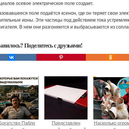
циалов осевое электрическое поле создает.
азовавшееся поле подаётся ксенон, где он теряет свои эле
ительные ионы. Эти частицы под действием тока устремляю
вигателя. В нем они разгоняются и выбрасываются из сопла 
авилось? Поделитесь с друзьями!
Богатство Пабло
Представлен
Насколько огро