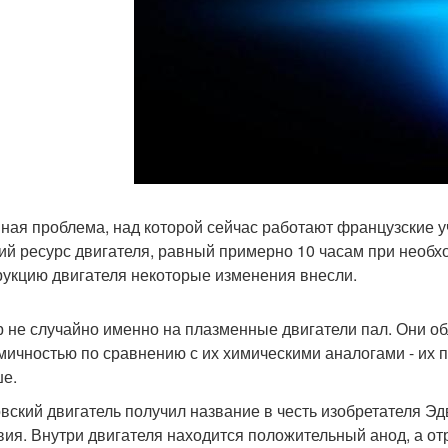
ная проблема, над которой сейчас работают французские у
ий ресурс двигателя, равный примерно 10 часам при необх
рукцию двигателя некоторые изменения внесли.
 не случайно именно на плазменные двигатели пал. Они 
мичностью по сравнению с их химическими аналогами - их п
е.
вский двигатель получил название в честь изобретателя Эд
вия. Внутри двигателя находится положительный анод, а отр