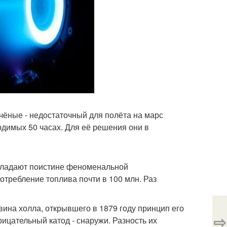
чёные - недостаточный для полёта на марс
одимых 50 часах. Для её решения они в
обладают поистине феноменальной
отребление топлива почти в 100 млн. Раз
вина холла, открывшего в 1879 году принцип его
⇨
ицательный катод - снаружи. Разность их