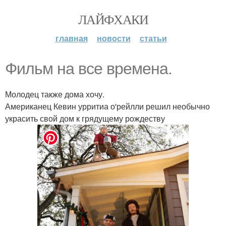
ЛАЙФХАКИ
главная
новости
статьи
Фильм на все времена.
Молодец также дома хочу.
Американец Кевин урритиа о'рейлли решил необычно
украсить свой дом к грядущему рождеству