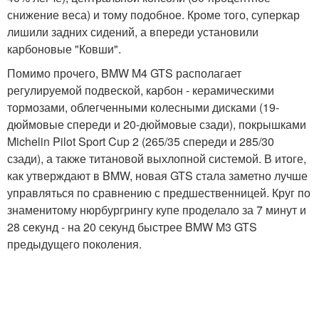
снижение веса) и тому подобное. Кроме того, суперкар
лишили задних сидений, а впереди установили
карбоновые "Ковши".
Помимо прочего, BMW M4 GTS располагает
регулируемой подвеской, карбон - керамическими
тормозами, облегченными колесными дисками (19-
дюймовые спереди и 20-дюймовые сзади), покрышками
Michelin Pilot Sport Cup 2 (265/35 спереди и 285/30
сзади), а также титановой выхлопной системой. В итоге,
как утверждают в BMW, новая GTS стала заметно лучше
управляться по сравнению с предшественницей. Круг по
знаменитому нюрбургрингу купе проделало за 7 минут и
28 секунд - на 20 секунд быстрее BMW M3 GTS
предыдущего поколения.