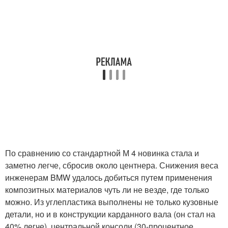
По сравнению со стандартной М 4 новинка стала и
заметно легче, сбросив около центнера. Снижения веса
инженерам BMW удалось добиться путем применения
композитных материалов чуть ли не везде, где только
можно. Из углепластика выполнены не только кузовные
детали, но и в конструкции карданного вала (он стал на
40% легче), центральной консоли (30-процентное