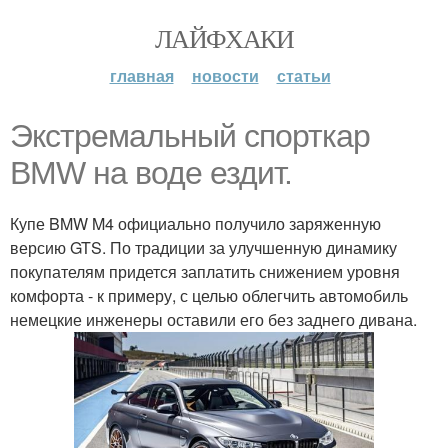
ЛАЙФХАКИ
главная
новости
статьи
Экстремальный спорткар
BMW на воде ездит.
Купе BMW M4 официально получило заряженную
версию GTS. По традиции за улучшенную динамику
покупателям придется заплатить снижением уровня
комфорта - к примеру, с целью облегчить автомобиль
немецкие инженеры оставили его без заднего дивана.