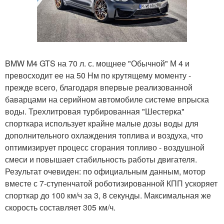
BMW M4 GTS на 70 л. с. мощнее "Обычной" М 4 и
превосходит ее на 50 Нм по крутящему моменту -
прежде всего, благодаря впервые реализованной
баварцами на серийном автомобиле системе впрыска
воды. Трехлитровая турбированная "Шестерка"
спорткара использует крайне малые дозы воды для
дополнительного охлаждения топлива и воздуха, что
оптимизирует процесс сгорания топливо - воздушной
смеси и повышает стабильность работы двигателя.
Результат очевиден: по официальным данным, мотор
вместе с 7-ступенчатой роботизированной КПП ускоряет
спорткар до 100 км/ч за 3, 8 секунды. Максимальная же
скорость составляет 305 км/ч.