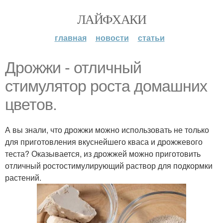
ЛАЙФХАКИ
главная
новости
статьи
Дрожжи - отличный
стимулятор роста домашних
цветов.
А вы знали, что дрожжи можно использовать не только
для приготовления вкуснейшего кваса и дрожжевого
теста? Оказывается, из дрожжей можно приготовить
отличный ростостимулирующий раствор для подкормки
растений.