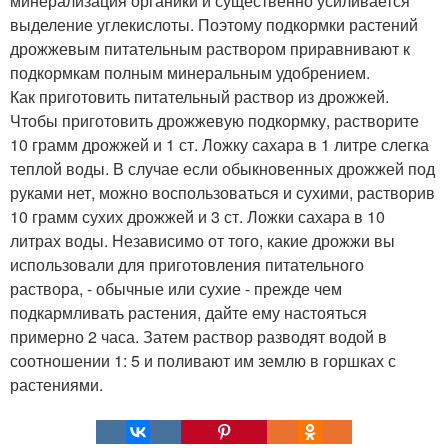
минерализация органики и существенно усиливается
выделение углекислоты. Поэтому подкормки растений
дрожжевым питательным раствором приравнивают к
подкормкам полным минеральным удобрением.
Как приготовить питательный раствор из дрожжей.
Чтобы приготовить дрожжевую подкормку, растворите
10 грамм дрожжей и 1 ст. Ложку сахара в 1 литре слегка
теплой воды. В случае если обыкновенных дрожжей под
руками нет, можно воспользоваться и сухими, растворив
10 грамм сухих дрожжей и 3 ст. Ложки сахара в 10
литрах воды. Независимо от того, какие дрожжи вы
использовали для приготовления питательного
раствора, - обычные или сухие - прежде чем
подкармливать растения, дайте ему настояться
примерно 2 часа. Затем раствор разводят водой в
соотношении 1: 5 и поливают им землю в горшках с
растениями.