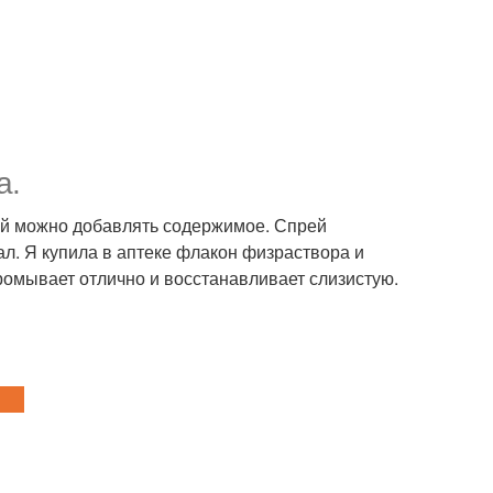
а.
ый можно добавлять содержимое. Спрей
ал. Я купила в аптеке флакон физраствора и
промывает отлично и восстанавливает слизистую.