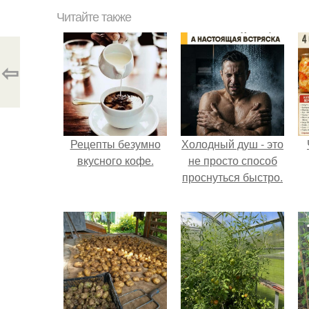
Читайте также
⇦
Рецепты безумно
Холодный душ - это
вкусного кофе.
не просто способ
проснуться быстро.