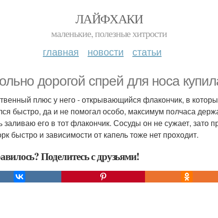
ЛАЙФХАКИ
маленькие, полезные хитрости
главная
новости
статьи
ольно дорогой спрей для носа купил
твенный плюс у него - открывающийся флакончик, в котор
лся быстро, да и не помогал особо, максимум полчаса держ
ь заливаю его в тот флакончик. Сосуды он не сужает, зато 
рк быстро и зависимости от капель тоже нет проходит.
авилось? Поделитесь с друзьями!