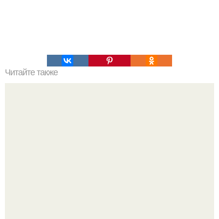
Читайте также
Паро - и гидроизоляция.