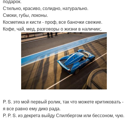
подарок.
Стильно, красиво, солидно, натурально.
Смоки, губы, локоны.
Косметика и кисти - проф, все баночки свежие.
Кофе, чай, мед, разговоры о жизни в наличии;.
P. S. это мой первый ролик, так что можете критиковать -
я все равно ему дико рада.
P. P. S. из декрета выйду Спилбергом или бессоном, чую.