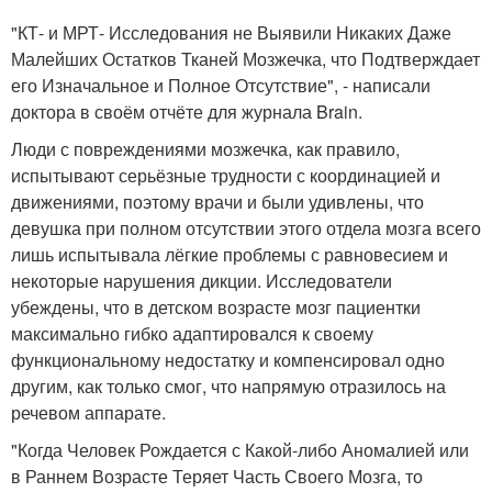
"КТ- и МРТ- Исследования не Выявили Никаких Даже
Малейших Остатков Тканей Мозжечка, что Подтверждает
его Изначальное и Полное Отсутствие", - написали
доктора в своём отчёте для журнала Brain.
Люди с повреждениями мозжечка, как правило,
испытывают серьёзные трудности с координацией и
движениями, поэтому врачи и были удивлены, что
девушка при полном отсутствии этого отдела мозга всего
лишь испытывала лёгкие проблемы с равновесием и
некоторые нарушения дикции. Исследователи
убеждены, что в детском возрасте мозг пациентки
максимально гибко адаптировался к своему
функциональному недостатку и компенсировал одно
другим, как только смог, что напрямую отразилось на
речевом аппарате.
"Когда Человек Рождается с Какой-либо Аномалией или
в Раннем Возрасте Теряет Часть Своего Мозга, то