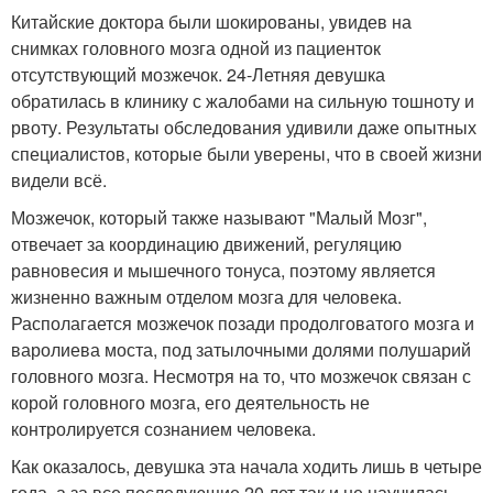
Китайские доктора были шокированы, увидев на
снимках головного мозга одной из пациенток
отсутствующий мозжечок. 24-Летняя девушка
обратилась в клинику с жалобами на сильную тошноту и
рвоту. Результаты обследования удивили даже опытных
специалистов, которые были уверены, что в своей жизни
видели всё.
Мозжечок, который также называют "Малый Мозг",
отвечает за координацию движений, регуляцию
равновесия и мышечного тонуса, поэтому является
жизненно важным отделом мозга для человека.
Располагается мозжечок позади продолговатого мозга и
варолиева моста, под затылочными долями полушарий
головного мозга. Несмотря на то, что мозжечок связан с
корой головного мозга, его деятельность не
контролируется сознанием человека.
Как оказалось, девушка эта начала ходить лишь в четыре
года, а за все последующие 20 лет так и не научилась