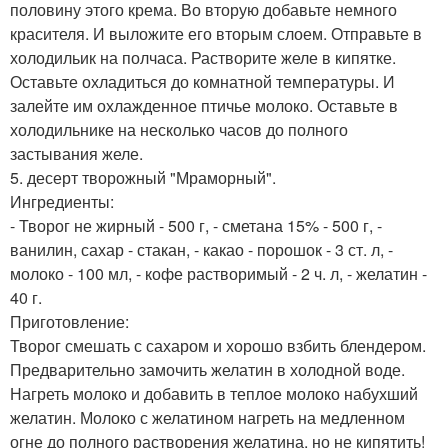
половину этого крема. Во вторую добавьте немного
красителя. И выложите его вторым слоем. Отправьте в
холодильик на полчаса. Растворите желе в кипятке.
Оставьте охладиться до комнатной температуры. И
залейте им охлажденное птичье молоко. Оставьте в
холодильнике на несколько часов до полного
застывания желе.
5. десерт творожный "Мраморный".
Ингредиенты:
- Творог не жирный - 500 г, - сметана 15% - 500 г, -
ванилин, сахар - стакан, - какао - порошок - 3 ст. л, -
молоко - 100 мл, - кофе растворимый - 2 ч. л, - желатин -
40 г.
Приготовление:
Творог смешать с сахаром и хорошо взбить блендером.
Предварительно замочить желатин в холодной воде.
Нагреть молоко и добавить в теплое молоко набухший
желатин. Молоко с желатином нагреть на медленном
огне до полного растворения желатина, но не кипятить!