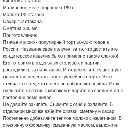
Кипяток 2 стакана.
Малиновое желе (порошок) 180 г.
Молоко 1/2 стакана.
Сахар 1/2 стакана.
Сметана 230 мл.
Приготовление:
Птичье молоко - популярный торт 60-80-х годов в
России. Название свое получил за то, что достать это
кондитерское изделие было примерно так же сложно!
Его готовили в отдельных столовых и партии
расходились за пару часов. Интересно, что существует
множество рецептов этого суфлейного торта. Этот
отличается тем, что в него не добавляются яйца. Итак,
смешайте желатин с молоком и варите на среднем огне,
постоянно помешивая.
Не давайте закипеть. Снимите с огня и охладите. В
отдельной мисочке взбейте сливки, сметану и сахар.
Постепенно добавляйте теплое молоко с желатином. В
стеклянную формочку, смазанную маслом, выложите