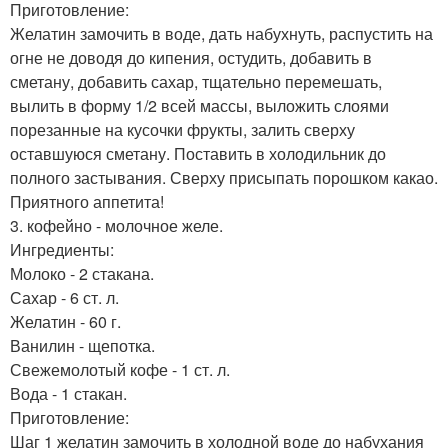
Приготовление:
Желатин замочить в воде, дать набухнуть, распустить на
огне не доводя до кипения, остудить, добавить в
сметану, добавить сахар, тщательно перемешать,
вылить в форму 1/2 всей массы, выложить слоями
порезанные на кусочки фрукты, залить сверху
оставшуюся сметану. Поставить в холодильник до
полного застывания. Сверху присыпать порошком какао.
Приятного аппетита!
3. кофейно - молочное желе.
Ингредиенты:
Молоко - 2 стакана.
Сахар - 6 ст. л.
Желатин - 60 г.
Ванилин - щепотка.
Свежемолотый кофе - 1 ст. л.
Вода - 1 стакан.
Приготовление:
Шаг 1 желатин замочить в холодной воде до набухания