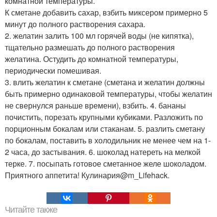
комнатной температуры.
К сметане добавить сахар, взбить миксером примерно 5
минут до полного растворения сахара.
2. желатин залить 100 мл горячей воды (не кипятка),
тщательно размешать до полного растворения
желатина. Остудить до комнатной температуры,
периодически помешивая.
3. влить желатин к сметане (сметана и желатин должны
быть примерно одинаковой температуры, чтобы желатин
не свернулся раньше времени), взбить. 4. бананы
почистить, порезать крупными кубиками. Разложить по
порционным бокалам или стаканам. 5. разлить сметану
по бокалам, поставить в холодильник не менее чем на 1-
2 часа, до застывания. 6. шоколад натереть на мелкой
терке. 7. посыпать готовое сметанное желе шоколадом.
Приятного аппетита! Кулинария@m_Lifehack.
Читайте также