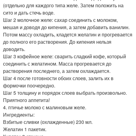
(отдельно для каждого типа желе. Затем положить на
сито и дать стечь воде.
Шаг 2 молочное желе: сахар соединить с молоком,
мешая и доводя до кипения, а затем добавить ванилин.
Потом массу охладить, кладется желатин и прогревается
до полного его растворения. До кипения нельзя
доводить.
Шаг 3 кофейное желе: сварить сладкий кофе, который
соединить с желатином. Масса прогревается до
растворения последнего, а затем охлаждается.
Шаг 4 после готовности обоих слоев, залить их в
формочки поочередно.
Шаг 5 толщину и порядок слоев выбрать произвольно.
Приятного аппетита!
4. птичье молоко с малиновым желе.
Ингредиенты:
Взбитые сливки (охлажденные) 230 мл.
Желатин 1 пакетик.