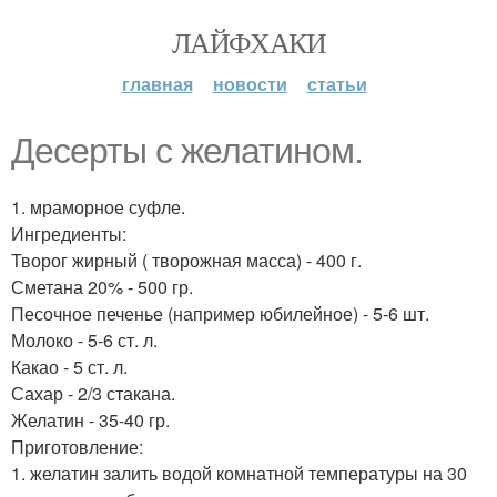
ЛАЙФХАКИ
главная
новости
статьи
Десерты с желатином.
1. мраморное суфле.
Ингредиенты:
Творог жирный ( творожная масса) - 400 г.
Сметана 20% - 500 гр.
Песочное печенье (например юбилейное) - 5-6 шт.
Молоко - 5-6 ст. л.
Какао - 5 ст. л.
Сахар - 2/3 стакана.
Желатин - 35-40 гр.
Приготовление:
1. желатин залить водой комнатной температуры на 30