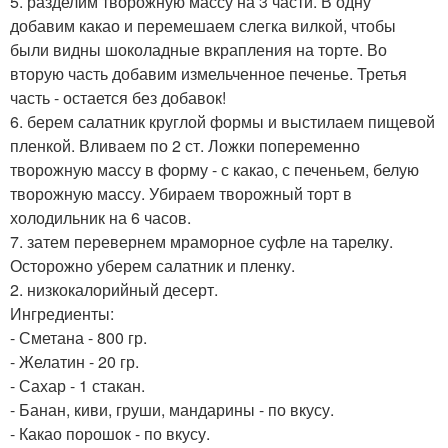
5. разделим творожную массу на 3 части. В одну
добавим какао и перемешаем слегка вилкой, чтобы
были видны шоколадные вкрапления на торте. Во
вторую часть добавим измельченное печенье. Третья
часть - остается без добавок!
6. берем салатник круглой формы и выстилаем пищевой
пленкой. Вливаем по 2 ст. Ложки попеременно
творожную массу в форму - с какао, с печеньем, белую
творожную массу. Убираем творожный торт в
холодильник на 6 часов.
7. затем перевернем мраморное суфле на тарелку.
Осторожно уберем салатник и пленку.
2. низкокалорийный десерт.
Ингредиенты:
- Сметана - 800 гр.
- Желатин - 20 гр.
- Сахар - 1 стакан.
- Банан, киви, груши, мандарины - по вкусу.
- Какао порошок - по вкусу.