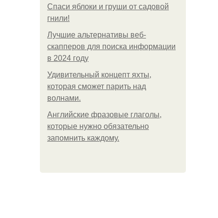
Спаси яблоки и груши от садовой
гнили!
Лучшие альтернативы веб-
скапперов для поиска информации
в 2024 году
Удивительный концепт яхты,
которая сможет парить над
волнами.
Английские фразовые глаголы,
которые нужно обязательно
запомнить каждому.