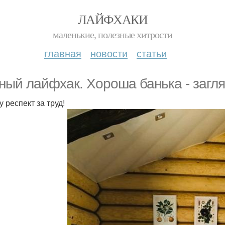
ЛАЙФХАКИ
маленькие, полезные хитрости
главная
новости
статьи
ный лайфхак. Хороша банька - загля
 респект за труд!