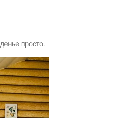
денье просто.