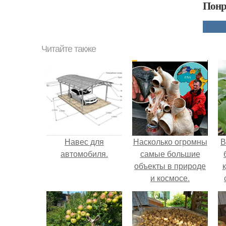
Понр
Читайте также
Навес для
Насколько огромны
В
автомобиля.
самые большие
объекты в природе
и космосе.