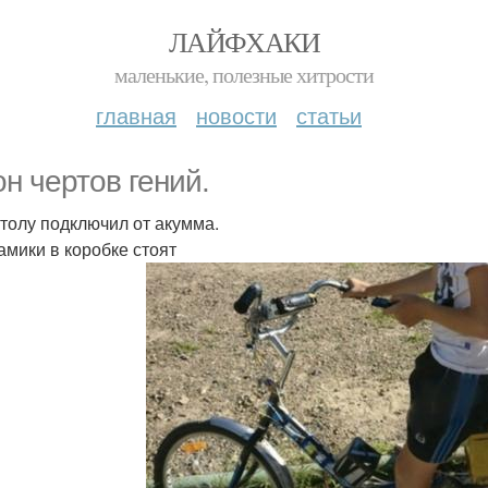
ЛАЙФХАКИ
маленькие, полезные хитрости
главная
новости
статьи
он чертов гений.
толу подключил от акумма.
амики в коробке стоят